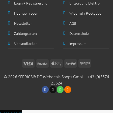
Login + Registrierung
Entsorgung Elektro
Häufige Fragen
Widerruf / Rückgabe
Newsletter
AGB
Zahlungsarten
Datenschutz
Versandkosten
Impressum
Visa
Revolut
Apple
PayPal
Amazon
Pay
© 2026 SFERICS® DE Webdeals Shops GmbH |
+43 (0)5574
25624
Close Popup