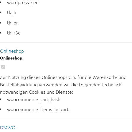
wordpress_sec
tk_lr
tk_or
tk_r3d
Onlineshop
Onlineshop
Zur Nutzung dieses Onlineshops d.h. für die Warenkorb- und
Bestellabwicklung verwenden wir die folgenden technisch
notwendigen Cookies und Dienste:
woocommerce_cart_hash
woocommerce_items_in_cart
DSGVO