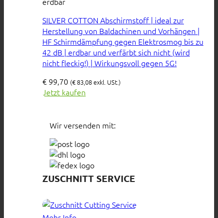
erdbar
SILVER COTTON Abschirmstoff | ideal zur
Herstellung von Baldachinen und Vorhängen |
HF Schirmdämpfung gegen Elektrosmog bis zu
42 dB | erdbar und verfärbt sich nicht (wird
nicht fleckig!) | Wirkungsvoll gegen 5G!
€
99,70
(
€
83,08
exkl. USt.)
Jetzt kaufen
Wir versenden mit:
ZUSCHNITT SERVICE
Mehr Info