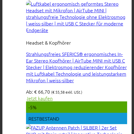
Headset & Kopfhörer
Strahlungsfreies SFERICS® ergonomisches In-
Ear Stereo Kopfhörer | AirTube MINI mit USB C
Stecker | Elektrosmog reduzierender Kopfhörer
mit Luftkabel Technologie und leistungstarkem
Mikrofon | weiss-silber
Ab:
€
66,70
(
€
55,58
exkl. USt.)
Jetzt kaufen
-5%
RESTBESTAND