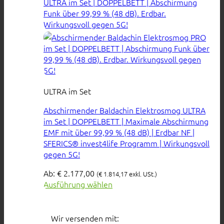
ULTRA im Set
Abschirmender Baldachin Elektrosmog ULTRA
im Set | DOPPELBETT | Maximale Abschirmung
EMF mit über 99,99 % (48 dB) | Erdbar NF |
SFERICS® invest4life Programm | Wirkungsvoll
gegen 5G!
Ab:
€
2.177,00
(
€
1.814,17
exkl. USt.)
Ausführung wählen
Wir versenden mit: