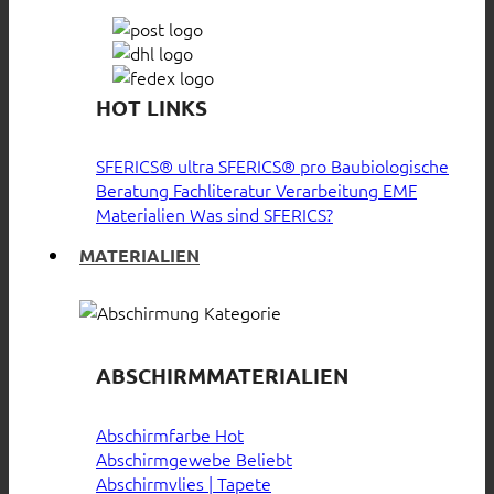
HOT LINKS
SFERICS® ultra
SFERICS® pro
Baubiologische
Beratung
Fachliteratur
Verarbeitung EMF
Materialien
Was sind SFERICS?
MATERIALIEN
ABSCHIRMMATERIALIEN
Abschirmfarbe
Abschirmgewebe
Abschirmvlies | Tapete