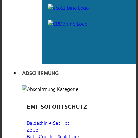
ABSCHIRMUNG
EMF SOFORTSCHUTZ
Baldachin + Set
Zelte
Bett, Couch + Schlafsack