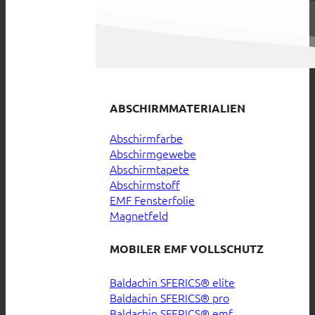
ABSCHIRMMATERIALIEN
Abschirmfarbe
Abschirmgewebe
Abschirmtapete
Abschirmstoff
EMF Fensterfolie
Magnetfeld
MOBILER EMF VOLLSCHUTZ
Baldachin SFERICS® elite
Baldachin SFERICS® pro
Baldachin SFERICS® emf