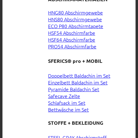
HNG80 Abschirmgewebe
HNS80 Abschirmgewebe
ECO P80 Abschirmtapete
HSF54 Abschirmfarbe
HSF64 Abschirmfarbe
PRO54 Abschirmfarbe
SFERICS® pro + MOBIL
Doppelbett Baldachin im Set
Einzelbett Baldachin im Set
Pyramide Baldachin Set
Safecave Zelte
Schlafsack im Set
Bettwäsche im Set
STOFFE + BEKLEIDUNG
STEEL GRAY Abschirmstoff