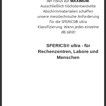
der Fokus auf
.
MAXIMUM
Ausschließlich höchstentwickelte
Abschirmmaterialien schaffen
unsere messtechnische Anforderung
für die SFERICS® ultra
Klassifizierung. Wenn jedes einzelne
dB zählt!
SFERICS® ultra - für
Rechenzentren, Labore und
Menschen