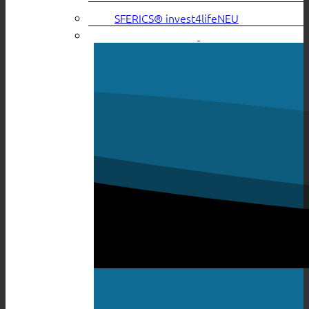
SFERICS® invest4life