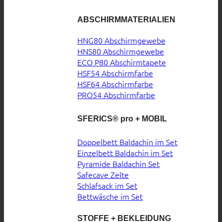
ABSCHIRMMATERIALIEN
HNG80 Abschirmgewebe
HNS80 Abschirmgewebe
ECO P80 Abschirmtapete
HSF54 Abschirmfarbe
HSF64 Abschirmfarbe
PRO54 Abschirmfarbe
SFERICS® pro + MOBIL
Doppelbett Baldachin im Set
Einzelbett Baldachin im Set
Pyramide Baldachin Set
Safecave Zelte
Schlafsack im Set
Bettwäsche im Set
STOFFE + BEKLEIDUNG