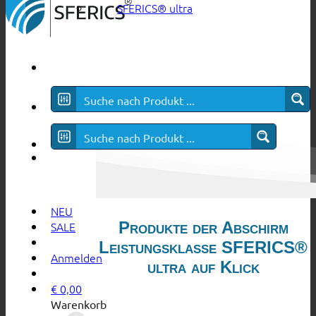
SFERICS® ultra
NEU
Produkte der Abschirm
SALE
Leistungsklasse SFERICS®
Anmelden
ultra auf Klick
€
0,00
Warenkorb