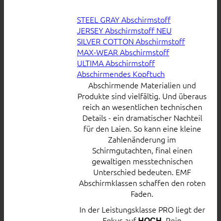
STEEL GRAY Abschirmstoff
JERSEY Abschirmstoff
SILVER COTTON Abschirmstoff
MAX-WEAR Abschirmstoff
ULTIMA Abschirmstoff
Abschirmendes Kopftuch
Abschirmende Materialien und
Produkte sind vielfältig. Und überaus
reich an wesentlichen technischen
Details - ein dramatischer Nachteil
für den Laien. So kann eine kleine
Zahlenänderung im
Schirmgutachten, final einen
gewaltigen messtechnischen
Unterschied bedeuten. EMF
Abschirmklassen schaffen den roten
Faden.
In der Leistungsklasse PRO liegt der
Fokus auf
. Rein
HOCH