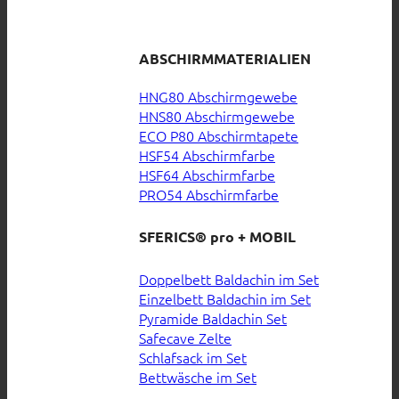
ABSCHIRMMATERIALIEN
HNG80 Abschirmgewebe
HNS80 Abschirmgewebe
ECO P80 Abschirmtapete
HSF54 Abschirmfarbe
HSF64 Abschirmfarbe
PRO54 Abschirmfarbe
SFERICS® pro + MOBIL
Doppelbett Baldachin im Set
Einzelbett Baldachin im Set
Pyramide Baldachin Set
Safecave Zelte
Schlafsack im Set
Bettwäsche im Set