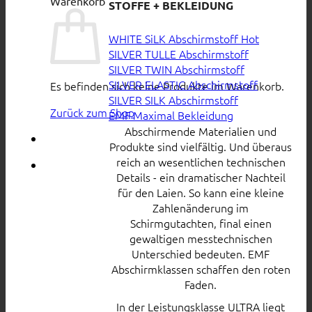
Warenkorb
STOFFE + BEKLEIDUNG
WHITE SiLK Abschirmstoff
SILVER TULLE Abschirmstoff
SILVER TWIN Abschirmstoff
SILVER ELASTIC Abschirmstoff
Es befinden sich keine Produkte im Warenkorb.
SILVER SILK Abschirmstoff
Zurück zum Shop
EMF Maximal Bekleidung
Abschirmende Materialien und
Produkte sind vielfältig. Und überaus
reich an wesentlichen technischen
Details - ein dramatischer Nachteil
für den Laien. So kann eine kleine
Zahlenänderung im
Schirmgutachten, final einen
gewaltigen messtechnischen
Unterschied bedeuten. EMF
Abschirmklassen schaffen den roten
Faden.
In der Leistungsklasse ULTRA liegt