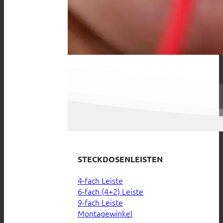
STECKDOSENLEISTEN
4-fach Leiste
6-fach (4+2) Leiste
9-fach Leiste
Montagewinkel