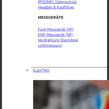
RFID/NFC Datenschutz
Headset & Kopfhörer
MESSGERÄTE
Funk Messgerät (HF)
EMF Messgerät (NF)
Verdrahtung Steckdose
Lichtmessung
ELEKTRO