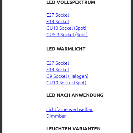
LED VOLLSPEKTRUM
E27 Sockel
E14 Sockel
GU10 Sockel (Spot)
GU5.3 Sockel (Spot)
LED WARMLICHT
E27 Sockel
E14 Sockel
G9 Sockel (Halogen)
GU10 Sockel (Spot)
LED NACH ANWENDUNG
Lichtfarbe wechselbar
Dimmbar
LEUCHTEN VARIANTEN