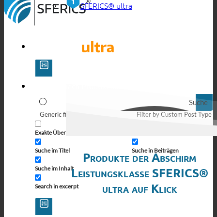
SFERICS® ultra
Suche
Generic filters
Filter by Custom Post Type
Exakte Übereinstimmung
Suche auf Seiten
Suche im Titel
Suche in Beiträgen
Produkte der Abschirm
Suche im Inhalt
Leistungsklasse SFERICS®
ultra auf Klick
Search in excerpt