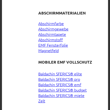
ABSCHIRMMATERIALIEN
Abschirmfarbe
Abschirmgewebe
Abschirmtapete
Abschirmstoff
EMF Fensterfolie
Magnetfeld
MOBILER EMF VOLLSCHUTZ
Baldachin SFERICS® elite
Baldachin SFERICS® pro
Baldachin SFERICS® emf
Baldachin SFERICS® budget
Baldachin SFERICS® miete
Zelt