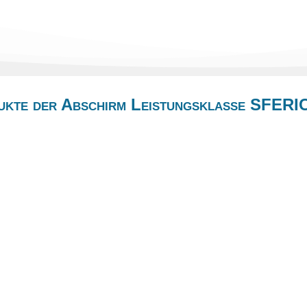
ukte der Abschirm Leistungsklasse SFERI