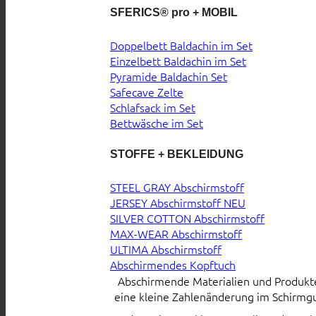
SFERICS® pro + MOBIL
Doppelbett Baldachin im Set
Einzelbett Baldachin im Set
Pyramide Baldachin Set
Safecave Zelte
Schlafsack im Set
Bettwäsche im Set
STOFFE + BEKLEIDUNG
STEEL GRAY Abschirmstoff
JERSEY Abschirmstoff
SILVER COTTON Abschirmstoff
MAX-WEAR Abschirmstoff
ULTIMA Abschirmstoff
Abschirmendes Kopftuch
Abschirmende Materialien und Produkte s
eine kleine Zahlenänderung im Schirmgu