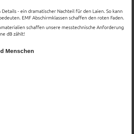
Details - ein dramatischer Nachteil für den Laien. So kann
 bedeuten. EMF Abschirmklassen schaffen den roten Faden.
rmmaterialien schaffen unsere messtechnische Anforderung
ne dB zählt!
und Menschen