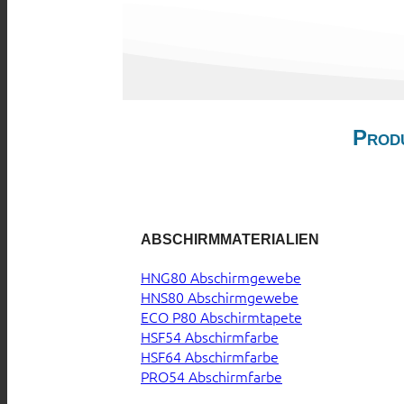
Prod
ABSCHIRMMATERIALIEN
HNG80 Abschirmgewebe
HNS80 Abschirmgewebe
ECO P80 Abschirmtapete
HSF54 Abschirmfarbe
HSF64 Abschirmfarbe
PRO54 Abschirmfarbe