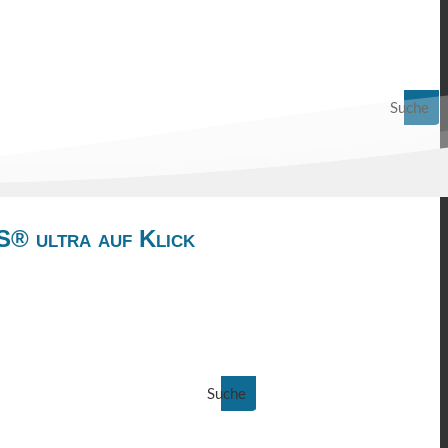
Suche
S® ultra auf Klick
Suche