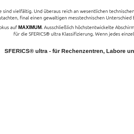
ind vielfältig. Und überaus reich an wesentlichen technischen 
tachten, final einen gewaltigen messtechnischen Unterschied
Fokus auf
. Ausschließlich höchstentwickelte Abschi
MAXIMUM
für die SFERICS® ultra Klassifizierung. Wenn jedes einzel
SFERICS® ultra - für Rechenzentren, Labore 