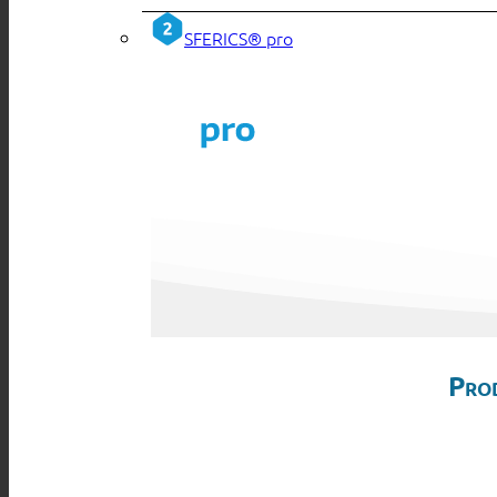
SFERICS® pro
Pro