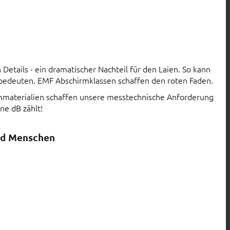
Details - ein dramatischer Nachteil für den Laien. So kann
 bedeuten. EMF Abschirmklassen schaffen den roten Faden.
rmmaterialien schaffen unsere messtechnische Anforderung
ne dB zählt!
nd Menschen