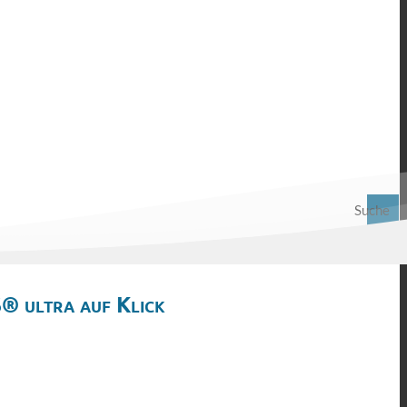
Suche
® ultra auf Klick