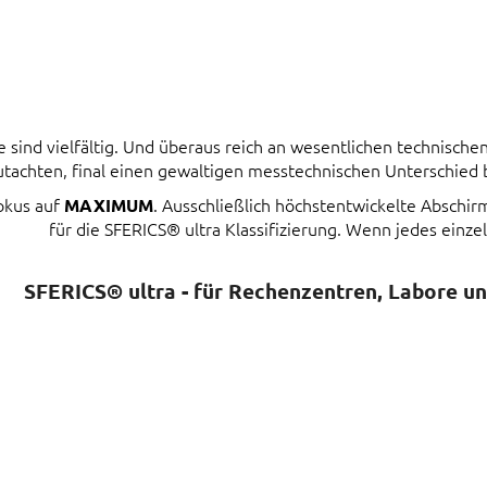
ind vielfältig. Und überaus reich an wesentlichen technischen 
tachten, final einen gewaltigen messtechnischen Unterschied
Fokus auf
. Ausschließlich höchstentwickelte Abschi
MAXIMUM
für die SFERICS® ultra Klassifizierung. Wenn jedes einzel
SFERICS® ultra - für Rechenzentren, Labore u