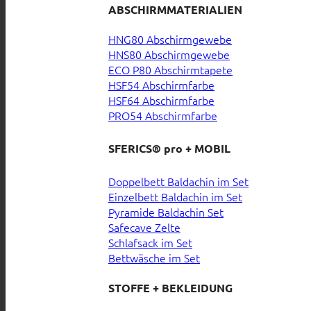
ABSCHIRMMATERIALIEN
HNG80 Abschirmgewebe
HNS80 Abschirmgewebe
ECO P80 Abschirmtapete
HSF54 Abschirmfarbe
HSF64 Abschirmfarbe
PRO54 Abschirmfarbe
SFERICS® pro + MOBIL
Doppelbett Baldachin im Set
Einzelbett Baldachin im Set
Pyramide Baldachin Set
Safecave Zelte
Schlafsack im Set
Bettwäsche im Set
STOFFE + BEKLEIDUNG