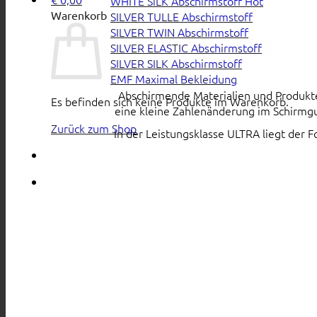
WHITE SiLK Abschirmstoff
Warenkorb
SILVER TULLE Abschirmstoff
SILVER TWIN Abschirmstoff
SILVER ELASTIC Abschirmstoff
SILVER SILK Abschirmstoff
EMF Maximal Bekleidung
Abschirmende Materialien und Produkte s
Es befinden sich keine Produkte im Warenkorb.
eine kleine Zahlenänderung im Schirmgu
Zurück zum Shop
In der Leistungsklasse ULTRA liegt der 