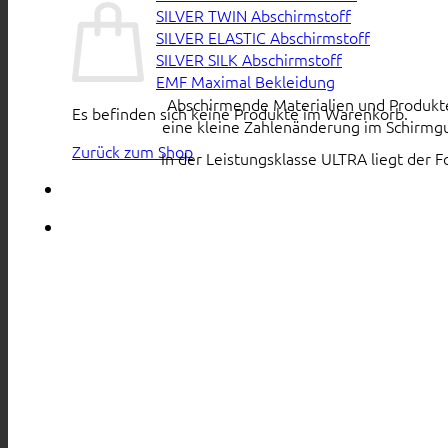
SILVER TWIN Abschirmstoff
SILVER ELASTIC Abschirmstoff
SILVER SILK Abschirmstoff
EMF Maximal Bekleidung
Abschirmende Materialien und Produkte s
Es befinden sich keine Produkte im Warenkorb.
eine kleine Zahlenänderung im Schirmgu
Zurück zum Shop
In der Leistungsklasse ULTRA liegt der 