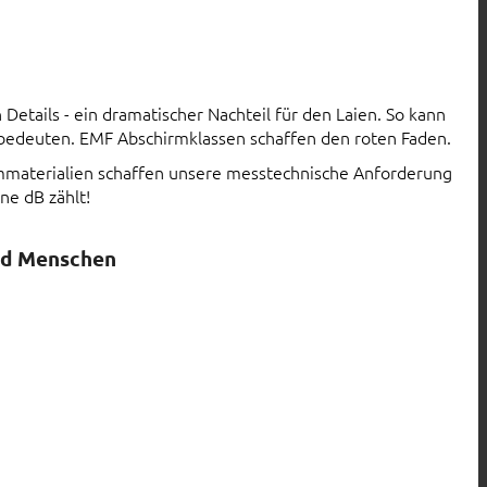
Details - ein dramatischer Nachteil für den Laien. So kann
 bedeuten. EMF Abschirmklassen schaffen den roten Faden.
rmmaterialien schaffen unsere messtechnische Anforderung
ne dB zählt!
nd Menschen