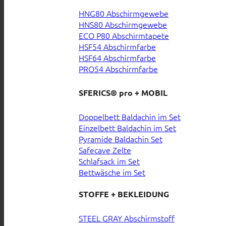
HNG80 Abschirmgewebe
HNS80 Abschirmgewebe
ECO P80 Abschirmtapete
HSF54 Abschirmfarbe
HSF64 Abschirmfarbe
PRO54 Abschirmfarbe
SFERICS® pro + MOBIL
Doppelbett Baldachin im Set
Einzelbett Baldachin im Set
Pyramide Baldachin Set
Safecave Zelte
Schlafsack im Set
Bettwäsche im Set
STOFFE + BEKLEIDUNG
STEEL GRAY Abschirmstoff