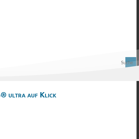
Suche
® ultra auf Klick