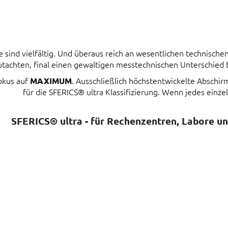
ind vielfältig. Und überaus reich an wesentlichen technischen 
tachten, final einen gewaltigen messtechnischen Unterschied
Fokus auf
. Ausschließlich höchstentwickelte Abschi
MAXIMUM
für die SFERICS® ultra Klassifizierung. Wenn jedes einzel
SFERICS® ultra - für Rechenzentren, Labore u