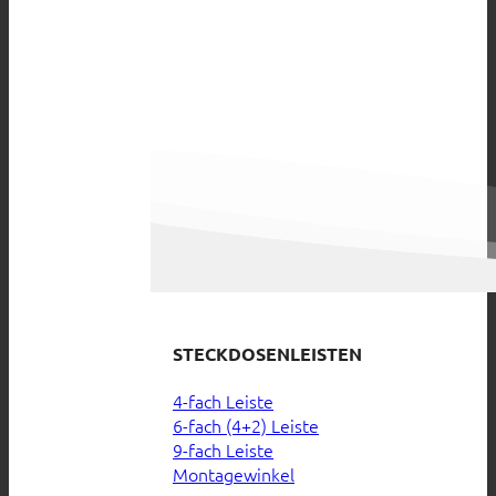
STECKDOSENLEISTEN
4-fach Leiste
6-fach (4+2) Leiste
9-fach Leiste
Montagewinkel