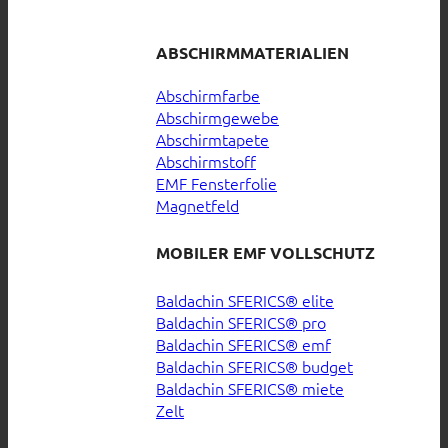
ABSCHIRMMATERIALIEN
Abschirmfarbe
Abschirmgewebe
Abschirmtapete
Abschirmstoff
EMF Fensterfolie
Magnetfeld
MOBILER EMF VOLLSCHUTZ
Baldachin SFERICS® elite
Baldachin SFERICS® pro
Baldachin SFERICS® emf
Baldachin SFERICS® budget
Baldachin SFERICS® miete
Zelt