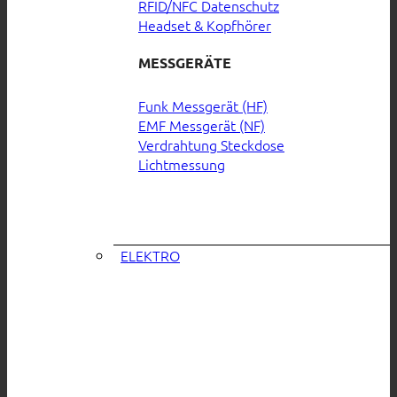
RFID/NFC Datenschutz
Headset & Kopfhörer
MESSGERÄTE
Funk Messgerät (HF)
EMF Messgerät (NF)
Verdrahtung Steckdose
Lichtmessung
ELEKTRO