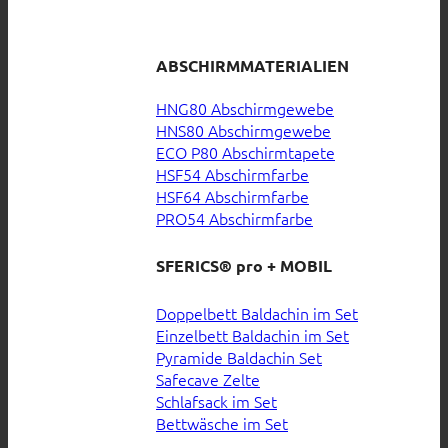
ABSCHIRMMATERIALIEN
HNG80 Abschirmgewebe
HNS80 Abschirmgewebe
ECO P80 Abschirmtapete
HSF54 Abschirmfarbe
HSF64 Abschirmfarbe
PRO54 Abschirmfarbe
SFERICS® pro + MOBIL
Doppelbett Baldachin im Set
Einzelbett Baldachin im Set
Pyramide Baldachin Set
Safecave Zelte
Schlafsack im Set
Bettwäsche im Set