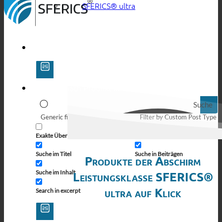
SFERICS® ultra
Suche
Generic filters
Filter by Custom Post Type
Exakte Übereinstimmung
Suche auf Seiten
Suche im Titel
Suche in Beiträgen
Produkte der Abschirm
Suche im Inhalt
Leistungsklasse SFERICS®
ultra auf Klick
Search in excerpt