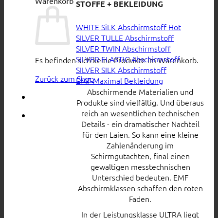
Warenkorb
STOFFE + BEKLEIDUNG
WHITE SiLK Abschirmstoff
SILVER TULLE Abschirmstoff
SILVER TWIN Abschirmstoff
SILVER ELASTIC Abschirmstoff
Es befinden sich keine Produkte im Warenkorb.
SILVER SILK Abschirmstoff
Zurück zum Shop
EMF Maximal Bekleidung
Abschirmende Materialien und
Produkte sind vielfältig. Und überaus
reich an wesentlichen technischen
Details - ein dramatischer Nachteil
für den Laien. So kann eine kleine
Zahlenänderung im
Schirmgutachten, final einen
gewaltigen messtechnischen
Unterschied bedeuten. EMF
Abschirmklassen schaffen den roten
Faden.
In der Leistungsklasse ULTRA liegt