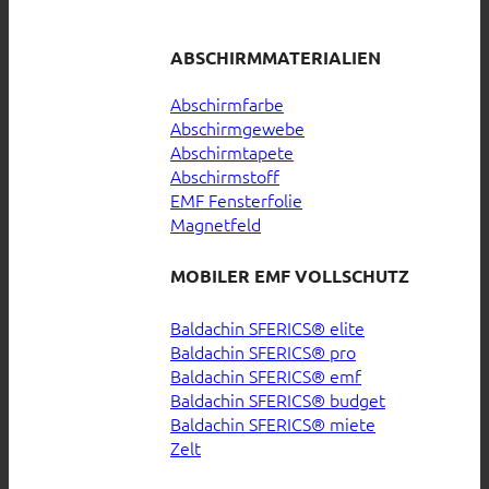
ABSCHIRMMATERIALIEN
Abschirmfarbe
Abschirmgewebe
Abschirmtapete
Abschirmstoff
EMF Fensterfolie
Magnetfeld
MOBILER EMF VOLLSCHUTZ
Baldachin SFERICS® elite
Baldachin SFERICS® pro
Baldachin SFERICS® emf
Baldachin SFERICS® budget
Baldachin SFERICS® miete
Zelt