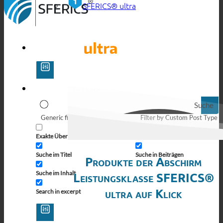
SFERICS® ultra
Suche
Generic filters
Filter by Custom Post Type
Exakte Übereinstimmung
Suche auf Seiten
Suche im Titel
Suche in Beiträgen
Produkte der Abschirm
Suche im Inhalt
Leistungsklasse SFERICS®
ultra auf Klick
Search in excerpt