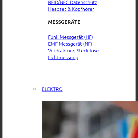
RFID/NFC Datenschutz
Headset & Kopfhörer
MESSGERÄTE
Funk Messgerät (HF)
EMF Messgerät (NF)
Verdrahtung Steckdose
Lichtmessung
ELEKTRO