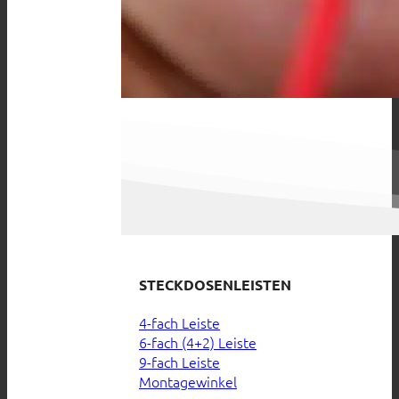
STECKDOSENLEISTEN
4-fach Leiste
6-fach (4+2) Leiste
9-fach Leiste
Montagewinkel