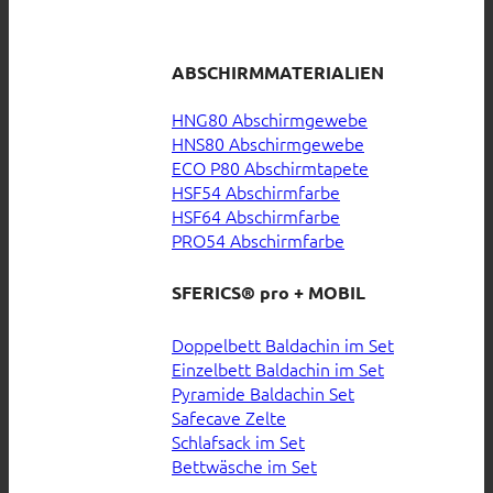
ABSCHIRMMATERIALIEN
HNG80 Abschirmgewebe
HNS80 Abschirmgewebe
ECO P80 Abschirmtapete
HSF54 Abschirmfarbe
HSF64 Abschirmfarbe
PRO54 Abschirmfarbe
SFERICS® pro + MOBIL
Doppelbett Baldachin im Set
Einzelbett Baldachin im Set
Pyramide Baldachin Set
Safecave Zelte
Schlafsack im Set
Bettwäsche im Set