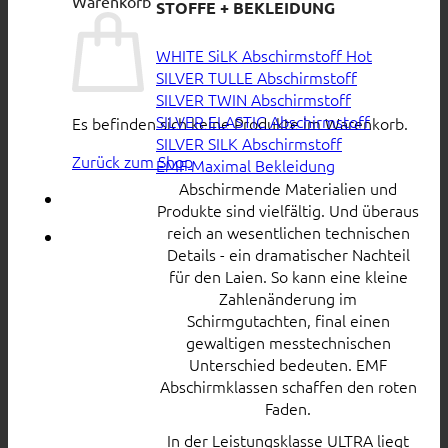
Warenkorb
STOFFE + BEKLEIDUNG
WHITE SiLK Abschirmstoff
SILVER TULLE Abschirmstoff
SILVER TWIN Abschirmstoff
SILVER ELASTIC Abschirmstoff
Es befinden sich keine Produkte im Warenkorb.
SILVER SILK Abschirmstoff
Zurück zum Shop
EMF Maximal Bekleidung
Abschirmende Materialien und
Produkte sind vielfältig. Und überaus
reich an wesentlichen technischen
Details - ein dramatischer Nachteil
für den Laien. So kann eine kleine
Zahlenänderung im
Schirmgutachten, final einen
gewaltigen messtechnischen
Unterschied bedeuten. EMF
Abschirmklassen schaffen den roten
Faden.
In der Leistungsklasse ULTRA liegt