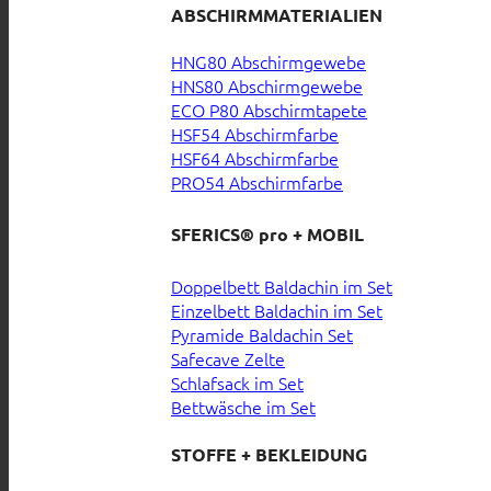
ABSCHIRMMATERIALIEN
HNG80 Abschirmgewebe
HNS80 Abschirmgewebe
ECO P80 Abschirmtapete
HSF54 Abschirmfarbe
HSF64 Abschirmfarbe
PRO54 Abschirmfarbe
SFERICS® pro + MOBIL
Doppelbett Baldachin im Set
Einzelbett Baldachin im Set
Pyramide Baldachin Set
Safecave Zelte
Schlafsack im Set
Bettwäsche im Set
STOFFE + BEKLEIDUNG