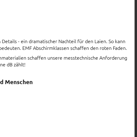
Details - ein dramatischer Nachteil für den Laien. So kann
 bedeuten. EMF Abschirmklassen schaffen den roten Faden.
rmmaterialien schaffen unsere messtechnische Anforderung
ne dB zählt!
nd Menschen