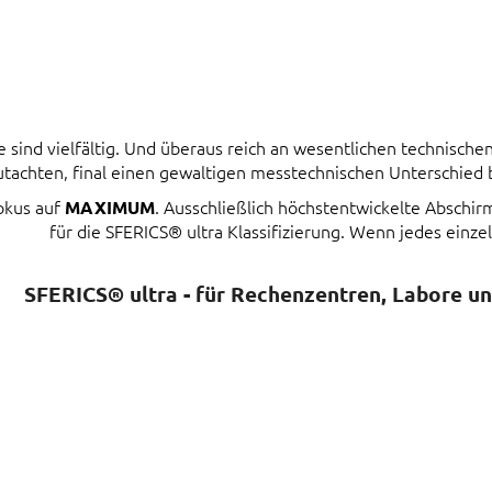
ind vielfältig. Und überaus reich an wesentlichen technischen 
tachten, final einen gewaltigen messtechnischen Unterschied
Fokus auf
. Ausschließlich höchstentwickelte Abschi
MAXIMUM
für die SFERICS® ultra Klassifizierung. Wenn jedes einzel
SFERICS® ultra - für Rechenzentren, Labore u