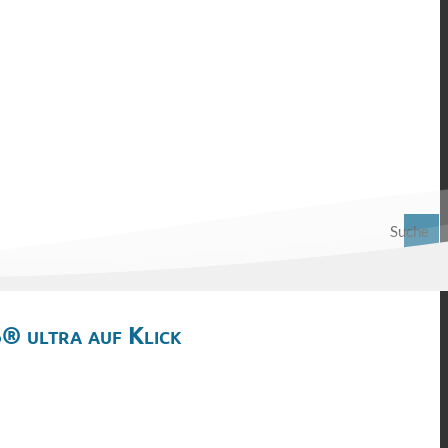
Suche
® ultra auf Klick