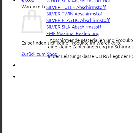
WHITE SiLK Abschirmstoff
Warenkorb
SILVER TULLE Abschirmstoff
SILVER TWIN Abschirmstoff
SILVER ELASTIC Abschirmstoff
SILVER SILK Abschirmstoff
EMF Maximal Bekleidung
Abschirmende Materialien und Produkte s
Es befinden sich keine Produkte im Warenkorb.
eine kleine Zahlenänderung im Schirmgu
Zurück zum Shop
In der Leistungsklasse ULTRA liegt der 