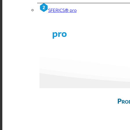
SFERICS® pro
Pro