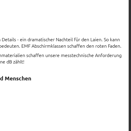
Details - ein dramatischer Nachteil für den Laien. So kann
 bedeuten. EMF Abschirmklassen schaffen den roten Faden.
rmmaterialien schaffen unsere messtechnische Anforderung
ne dB zählt!
nd Menschen