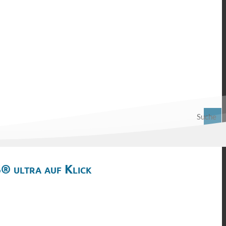
Suche
® ultra auf Klick