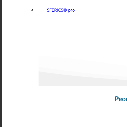
SFERICS® pro
Pro