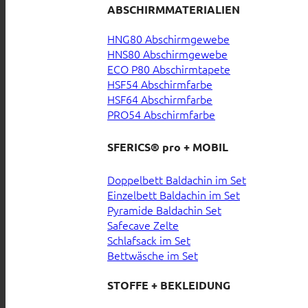
ABSCHIRMMATERIALIEN
HNG80 Abschirmgewebe
HNS80 Abschirmgewebe
ECO P80 Abschirmtapete
HSF54 Abschirmfarbe
HSF64 Abschirmfarbe
PRO54 Abschirmfarbe
SFERICS® pro + MOBIL
Doppelbett Baldachin im Set
Einzelbett Baldachin im Set
Pyramide Baldachin Set
Safecave Zelte
Schlafsack im Set
Bettwäsche im Set
STOFFE + BEKLEIDUNG