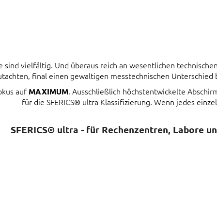
ind vielfältig. Und überaus reich an wesentlichen technischen 
tachten, final einen gewaltigen messtechnischen Unterschied
Fokus auf
. Ausschließlich höchstentwickelte Abschi
MAXIMUM
für die SFERICS® ultra Klassifizierung. Wenn jedes einzel
SFERICS® ultra - für Rechenzentren, Labore u