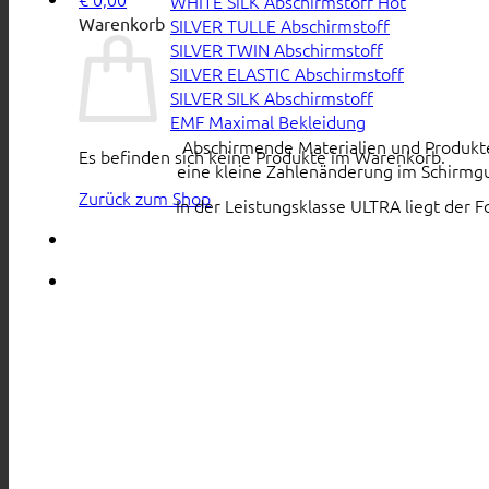
WHITE SiLK Abschirmstoff
Warenkorb
SILVER TULLE Abschirmstoff
SILVER TWIN Abschirmstoff
SILVER ELASTIC Abschirmstoff
SILVER SILK Abschirmstoff
EMF Maximal Bekleidung
Abschirmende Materialien und Produkte s
Es befinden sich keine Produkte im Warenkorb.
eine kleine Zahlenänderung im Schirmgu
Zurück zum Shop
In der Leistungsklasse ULTRA liegt der 