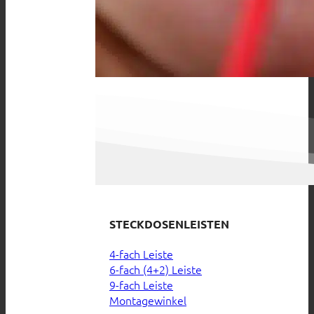
STECKDOSENLEISTEN
4-fach Leiste
6-fach (4+2) Leiste
9-fach Leiste
Montagewinkel