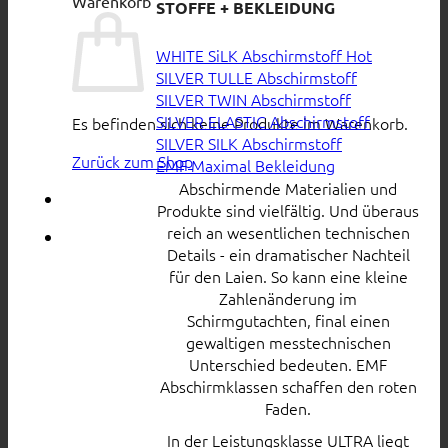
Warenkorb
STOFFE + BEKLEIDUNG
WHITE SiLK Abschirmstoff
SILVER TULLE Abschirmstoff
SILVER TWIN Abschirmstoff
SILVER ELASTIC Abschirmstoff
Es befinden sich keine Produkte im Warenkorb.
SILVER SILK Abschirmstoff
Zurück zum Shop
EMF Maximal Bekleidung
Abschirmende Materialien und
Produkte sind vielfältig. Und überaus
reich an wesentlichen technischen
Details - ein dramatischer Nachteil
für den Laien. So kann eine kleine
Zahlenänderung im
Schirmgutachten, final einen
gewaltigen messtechnischen
Unterschied bedeuten. EMF
Abschirmklassen schaffen den roten
Faden.
In der Leistungsklasse ULTRA liegt