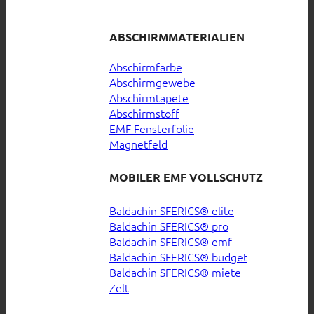
ABSCHIRMMATERIALIEN
Abschirmfarbe
Abschirmgewebe
Abschirmtapete
Abschirmstoff
EMF Fensterfolie
Magnetfeld
MOBILER EMF VOLLSCHUTZ
Baldachin SFERICS® elite
Baldachin SFERICS® pro
Baldachin SFERICS® emf
Baldachin SFERICS® budget
Baldachin SFERICS® miete
Zelt