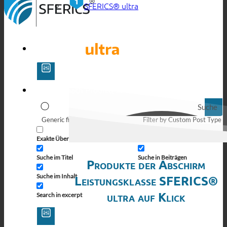
SFERICS® ultra
Suche
Generic filters
Filter by Custom Post Type
Exakte Übereinstimmung
Suche auf Seiten
Suche im Titel
Suche in Beiträgen
Produkte der Abschirm
Suche im Inhalt
Leistungsklasse SFERICS®
ultra auf Klick
Search in excerpt