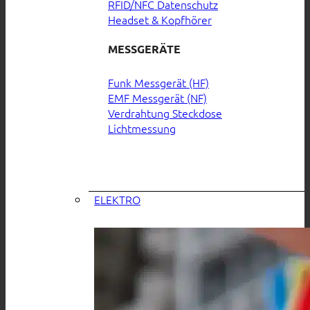
RFID/NFC Datenschutz
Headset & Kopfhörer
MESSGERÄTE
Funk Messgerät (HF)
EMF Messgerät (NF)
Verdrahtung Steckdose
Lichtmessung
ELEKTRO