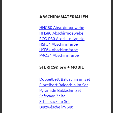
ABSCHIRMMATERIALIEN
HNG80 Abschirmgewebe
HNS80 Abschirmgewebe
ECO P80 Abschirmtapete
HSF54 Abschirmfarbe
HSF64 Abschirmfarbe
PRO54 Abschirmfarbe
SFERICS® pro + MOBIL
Doppelbett Baldachin im Set
Einzelbett Baldachin im Set
Pyramide Baldachin Set
Safecave Zelte
Schlafsack im Set
Bettwäsche im Set