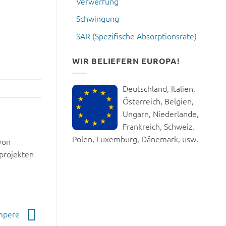
Verwerfung
Schwingung
SAR (Spezifische Absorptionsrate)
WIR BELIEFERN EUROPA!
Deutschland, Italien,
Österreich, Belgien,
Ungarn, Niederlande,
Frankreich, Schweiz,
Polen, Luxemburg, Dänemark, usw.
von
projekten
mpere