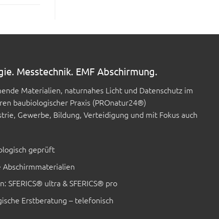
gie. Messtechnik. EMF Abschirmung.
rmende Materialien, naturnahes Licht und Datenschutz im
ren baubiologischer Praxis (PROnatur24®)
trie, Gewerbe, Bildung, Verteidigung und mit Fokus auch
logisch geprüft
e Abschirmmaterialien
en: SFERICS® ultra & SFERICS® pro
ische Erstberatung – telefonisch