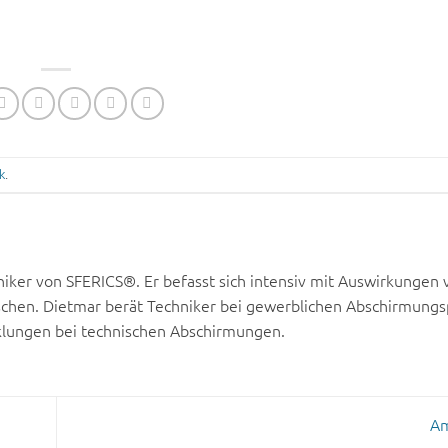
k
.
iker von SFERICS®. Er befasst sich intensiv mit Auswirkungen 
chen. Dietmar berät Techniker bei gewerblichen Abschirmungs
klungen bei technischen Abschirmungen.
A