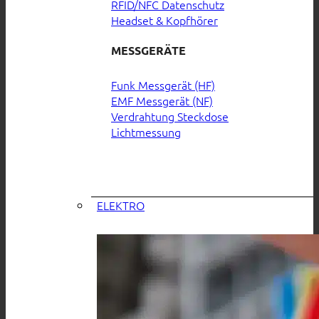
RFID/NFC Datenschutz
Headset & Kopfhörer
MESSGERÄTE
Funk Messgerät (HF)
EMF Messgerät (NF)
Verdrahtung Steckdose
Lichtmessung
ELEKTRO