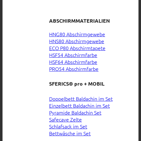
ABSCHIRMMATERIALIEN
HNG80 Abschirmgewebe
HNS80 Abschirmgewebe
ECO P80 Abschirmtapete
HSF54 Abschirmfarbe
HSF64 Abschirmfarbe
PRO54 Abschirmfarbe
SFERICS® pro + MOBIL
Doppelbett Baldachin im Set
Einzelbett Baldachin im Set
Pyramide Baldachin Set
Safecave Zelte
Schlafsack im Set
Bettwäsche im Set