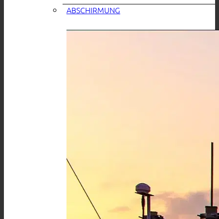
ABSCHIRMUNG