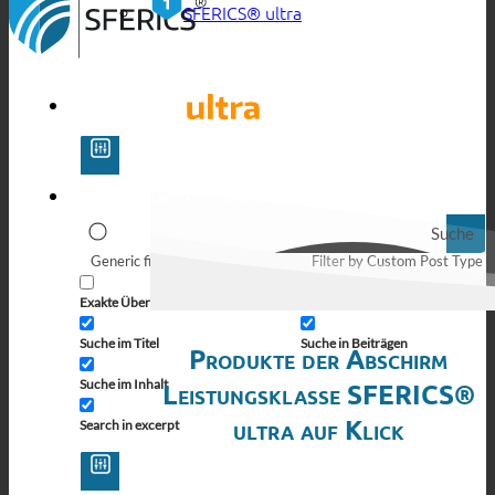
SFERICS® ultra
Suche
Generic filters
Filter by Custom Post Type
Exakte Übereinstimmung
Suche auf Seiten
Suche im Titel
Suche in Beiträgen
Produkte der Abschirm
Suche im Inhalt
Leistungsklasse SFERICS®
ultra auf Klick
Search in excerpt