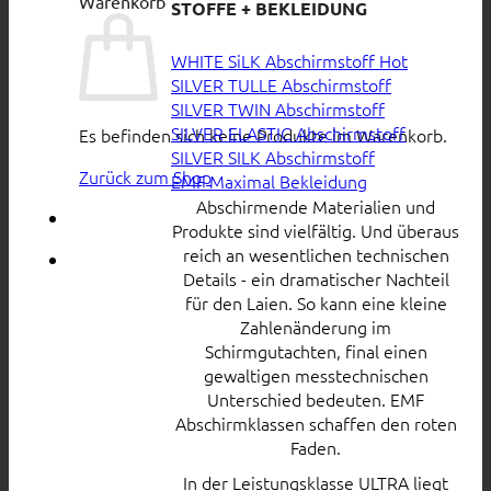
Warenkorb
STOFFE + BEKLEIDUNG
WHITE SiLK Abschirmstoff
SILVER TULLE Abschirmstoff
SILVER TWIN Abschirmstoff
SILVER ELASTIC Abschirmstoff
Es befinden sich keine Produkte im Warenkorb.
SILVER SILK Abschirmstoff
Zurück zum Shop
EMF Maximal Bekleidung
Abschirmende Materialien und
Produkte sind vielfältig. Und überaus
reich an wesentlichen technischen
Details - ein dramatischer Nachteil
für den Laien. So kann eine kleine
Zahlenänderung im
Schirmgutachten, final einen
gewaltigen messtechnischen
Unterschied bedeuten. EMF
Abschirmklassen schaffen den roten
Faden.
In der Leistungsklasse ULTRA liegt