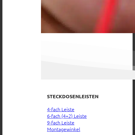
STECKDOSENLEISTEN
4-fach Leiste
6-fach (4+2) Leiste
9-fach Leiste
Montagewinkel