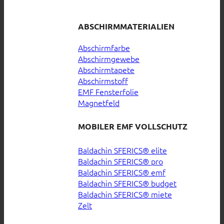
ABSCHIRMMATERIALIEN
Abschirmfarbe
Abschirmgewebe
Abschirmtapete
Abschirmstoff
EMF Fensterfolie
Magnetfeld
MOBILER EMF VOLLSCHUTZ
Baldachin SFERICS® elite
Baldachin SFERICS® pro
Baldachin SFERICS® emf
Baldachin SFERICS® budget
Baldachin SFERICS® miete
Zelt