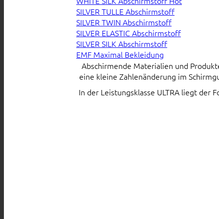
WHITE SiLK Abschirmstoff
SILVER TULLE Abschirmstoff
SILVER TWIN Abschirmstoff
SILVER ELASTIC Abschirmstoff
SILVER SILK Abschirmstoff
EMF Maximal Bekleidung
Abschirmende Materialien und Produkte s
eine kleine Zahlenänderung im Schirmgu
In der Leistungsklasse ULTRA liegt der 