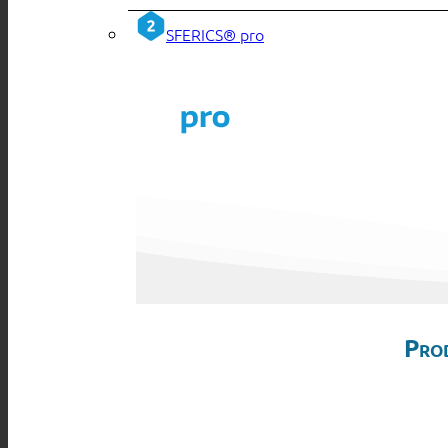
SFERICS® pro
Pro