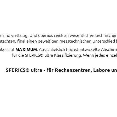
ind vielfältig. Und überaus reich an wesentlichen technischen 
tachten, final einen gewaltigen messtechnischen Unterschied
Fokus auf
. Ausschließlich höchstentwickelte Abschi
MAXIMUM
für die SFERICS® ultra Klassifizierung. Wenn jedes einzel
SFERICS® ultra - für Rechenzentren, Labore u