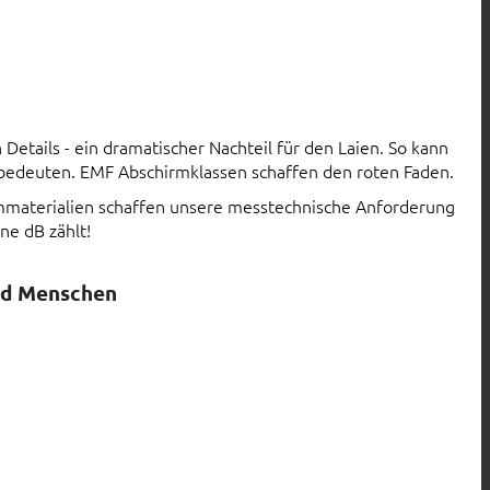
Details - ein dramatischer Nachteil für den Laien. So kann
 bedeuten. EMF Abschirmklassen schaffen den roten Faden.
rmmaterialien schaffen unsere messtechnische Anforderung
ne dB zählt!
nd Menschen