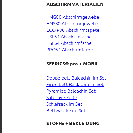
ABSCHIRMMATERIALIEN
HNG80 Abschirmgewebe
HNS80 Abschirmgewebe
ECO P80 Abschirmtapete
HSF54 Abschirmfarbe
HSF64 Abschirmfarbe
PRO54 Abschirmfarbe
SFERICS® pro + MOBIL
Doppelbett Baldachin im Set
Einzelbett Baldachin im Set
Pyramide Baldachin Set
Safecave Zelte
Schlafsack im Set
Bettwäsche im Set
STOFFE + BEKLEIDUNG