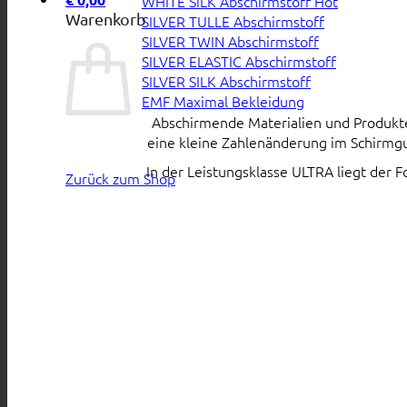
WHITE SiLK Abschirmstoff
Warenkorb
SILVER TULLE Abschirmstoff
SILVER TWIN Abschirmstoff
SILVER ELASTIC Abschirmstoff
SILVER SILK Abschirmstoff
EMF Maximal Bekleidung
Abschirmende Materialien und Produkte s
eine kleine Zahlenänderung im Schirmgu
In der Leistungsklasse ULTRA liegt der 
Zurück zum Shop