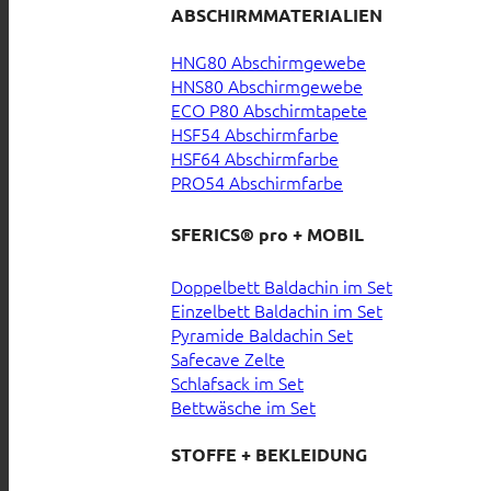
ABSCHIRMMATERIALIEN
HNG80 Abschirmgewebe
HNS80 Abschirmgewebe
ECO P80 Abschirmtapete
HSF54 Abschirmfarbe
HSF64 Abschirmfarbe
PRO54 Abschirmfarbe
SFERICS® pro + MOBIL
Doppelbett Baldachin im Set
Einzelbett Baldachin im Set
Pyramide Baldachin Set
Safecave Zelte
Schlafsack im Set
Bettwäsche im Set
STOFFE + BEKLEIDUNG