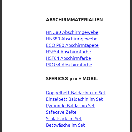
ABSCHIRMMATERIALIEN
HNG80 Abschirmgewebe
HNS80 Abschirmgewebe
ECO P80 Abschirmtapete
HSF54 Abschirmfarbe
HSF64 Abschirmfarbe
PRO54 Abschirmfarbe
SFERICS® pro + MOBIL
Doppelbett Baldachin im Set
Einzelbett Baldachin im Set
Pyramide Baldachin Set
Safecave Zelte
Schlafsack im Set
Bettwäsche im Set