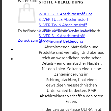
Warenkorb
STOFFE + BEKLEIDUNG
WHITE SiLK Abschirmstoff
SILVER TULLE Abschirmstoff
SILVER TWIN Abschirmstoff
SILVER ELASTIC Abschirmstoff
Es befinden sich keine Produkte im Warenkorb.
SILVER SILK Abschirmstoff
Zurück zum Shop
EMF Maximal Bekleidung
Abschirmende Materialien und
Produkte sind vielfältig. Und überaus
reich an wesentlichen technischen
Details - ein dramatischer Nachteil
für den Laien. So kann eine kleine
Zahlenänderung im
Schirmgutachten, final einen
gewaltigen messtechnischen
Unterschied bedeuten. EMF
Abschirmklassen schaffen den roten
Faden.
In der Leistungsklasse ULTRA liegt