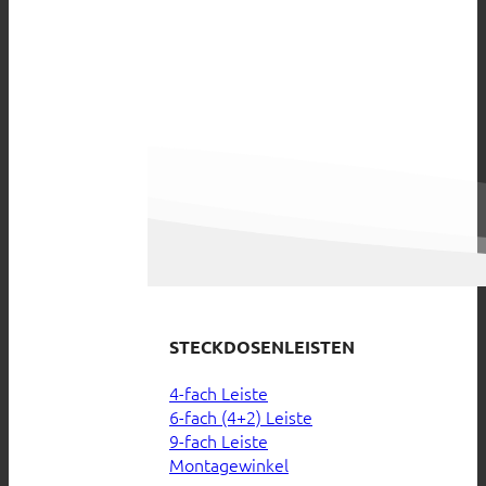
STECKDOSENLEISTEN
4-fach Leiste
6-fach (4+2) Leiste
9-fach Leiste
Montagewinkel