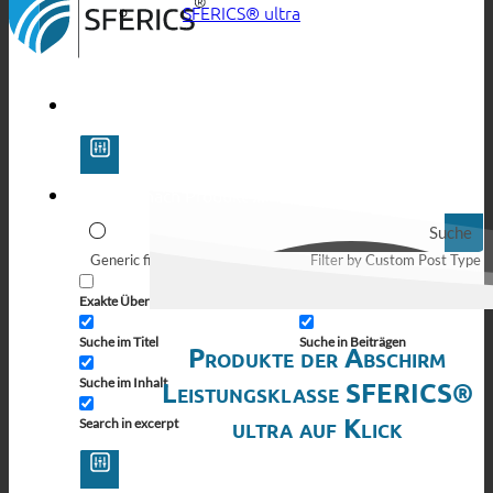
SFERICS® ultra
Suche
Generic filters
Filter by Custom Post Type
Exakte Übereinstimmung
Suche auf Seiten
Suche im Titel
Suche in Beiträgen
Produkte der Abschirm
Suche im Inhalt
Leistungsklasse SFERICS®
ultra auf Klick
Search in excerpt