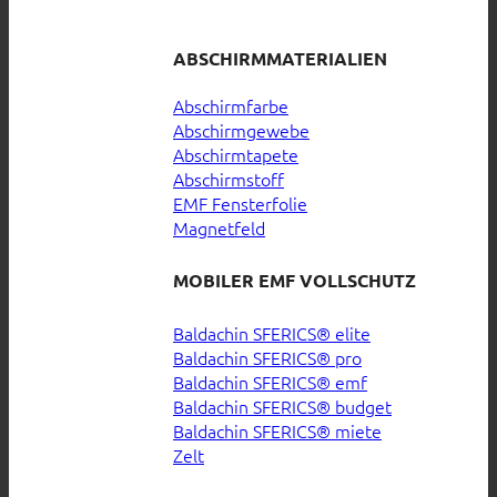
ABSCHIRMMATERIALIEN
Abschirmfarbe
Abschirmgewebe
Abschirmtapete
Abschirmstoff
EMF Fensterfolie
Magnetfeld
MOBILER EMF VOLLSCHUTZ
Baldachin SFERICS® elite
Baldachin SFERICS® pro
Baldachin SFERICS® emf
Baldachin SFERICS® budget
Baldachin SFERICS® miete
Zelt