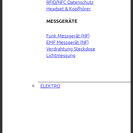
RFID/NFC Datenschutz
Headset & Kopfhörer
MESSGERÄTE
Funk Messgerät (HF)
EMF Messgerät (NF)
Verdrahtung Steckdose
Lichtmessung
ELEKTRO