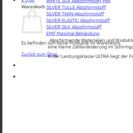
WHITE SiLK Abschirmstoff
Warenkorb
SILVER TULLE Abschirmstoff
SILVER TWIN Abschirmstoff
SILVER ELASTIC Abschirmstoff
SILVER SILK Abschirmstoff
EMF Maximal Bekleidung
Abschirmende Materialien und Produkte s
Es befinden sich keine Produkte im Warenkorb.
eine kleine Zahlenänderung im Schirmgu
Zurück zum Shop
In der Leistungsklasse ULTRA liegt der 