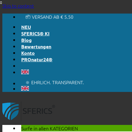
🔆 EINFACH. FUNKTIONIERT.
Skip to content
🔆 EHRLICH. TRANSPARENT.
📦 VERSAND AB € 5,50
🔖 KAUF AUF RECHNUNG
NEU
SFERICS® KI
Blog
Bewertungen
Konto
PROnatur24®
🔆 EINFACH. FUNKTIONIERT.
🔆 EHRLICH. TRANSPARENT.
📦 VERSAND AB € 5,50
🔖 KAUF AUF RECHNUNG
Surfe in allen
KATEGORIEN