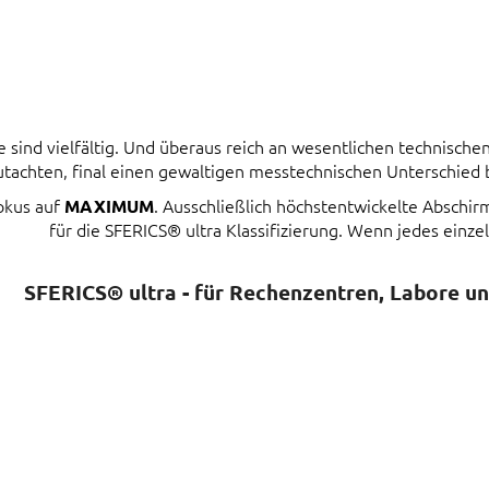
ind vielfältig. Und überaus reich an wesentlichen technischen 
tachten, final einen gewaltigen messtechnischen Unterschied
Fokus auf
. Ausschließlich höchstentwickelte Abschi
MAXIMUM
für die SFERICS® ultra Klassifizierung. Wenn jedes einzel
SFERICS® ultra - für Rechenzentren, Labore u