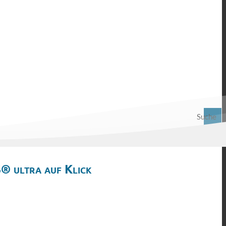
Suche
® ultra auf Klick