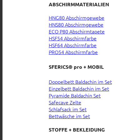
ABSCHIRMMATERIALIEN
HNG80 Abschirmgewebe
HNS80 Abschirmgewebe
ECO P80 Abschirmtapete
HSF54 Abschirmfarbe
HSF64 Abschirmfarbe
PRO54 Abschirmfarbe
SFERICS® pro + MOBIL
Doppelbett Baldachin im Set
Einzelbett Baldachin im Set
Pyramide Baldachin Set
Safecave Zelte
Schlafsack im Set
Bettwäsche im Set
STOFFE + BEKLEIDUNG