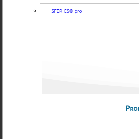
SFERICS® pro
Pro