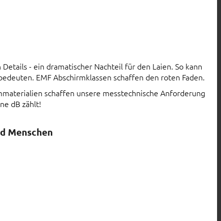
Details - ein dramatischer Nachteil für den Laien. So kann
 bedeuten. EMF Abschirmklassen schaffen den roten Faden.
rmmaterialien schaffen unsere messtechnische Anforderung
ne dB zählt!
nd Menschen