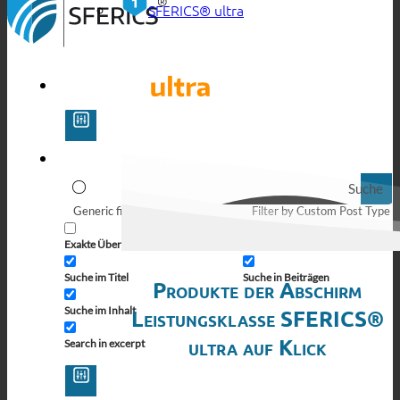
SFERICS® ultra
Suche
Generic filters
Filter by Custom Post Type
Exakte Übereinstimmung
Suche auf Seiten
Suche im Titel
Suche in Beiträgen
Produkte der Abschirm
Suche im Inhalt
Leistungsklasse SFERICS®
ultra auf Klick
Search in excerpt