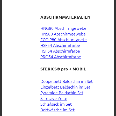
ABSCHIRMMATERIALIEN
HNG80 Abschirmgewebe
HNS80 Abschirmgewebe
ECO P80 Abschirmtapete
HSF54 Abschirmfarbe
HSF64 Abschirmfarbe
PRO54 Abschirmfarbe
SFERICS® pro + MOBIL
Doppelbett Baldachin im Set
Einzelbett Baldachin im Set
Pyramide Baldachin Set
Safecave Zelte
Schlafsack im Set
Bettwäsche im Set