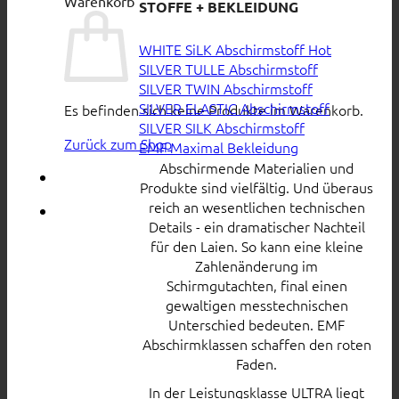
Warenkorb
STOFFE + BEKLEIDUNG
WHITE SiLK Abschirmstoff
SILVER TULLE Abschirmstoff
SILVER TWIN Abschirmstoff
SILVER ELASTIC Abschirmstoff
Es befinden sich keine Produkte im Warenkorb.
SILVER SILK Abschirmstoff
Zurück zum Shop
EMF Maximal Bekleidung
Abschirmende Materialien und
Produkte sind vielfältig. Und überaus
reich an wesentlichen technischen
Details - ein dramatischer Nachteil
für den Laien. So kann eine kleine
Zahlenänderung im
Schirmgutachten, final einen
gewaltigen messtechnischen
Unterschied bedeuten. EMF
Abschirmklassen schaffen den roten
Faden.
In der Leistungsklasse ULTRA liegt