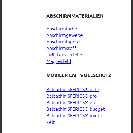
ABSCHIRMMATERIALIEN
Abschirmfarbe
Abschirmgewebe
Abschirmtapete
Abschirmstoff
EMF Fensterfolie
Magnetfeld
MOBILER EMF VOLLSCHUTZ
Baldachin SFERICS® elite
Baldachin SFERICS® pro
Baldachin SFERICS® emf
Baldachin SFERICS® budget
Baldachin SFERICS® miete
Zelt