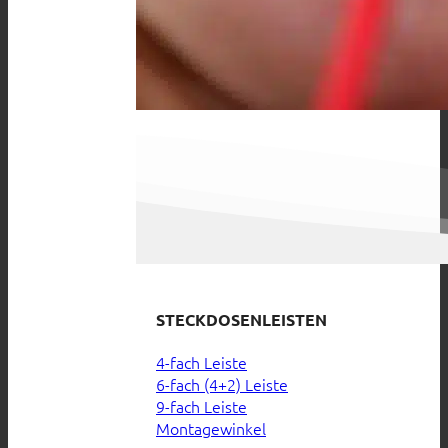
STECKDOSENLEISTEN
4-fach Leiste
6-fach (4+2) Leiste
9-fach Leiste
Montagewinkel