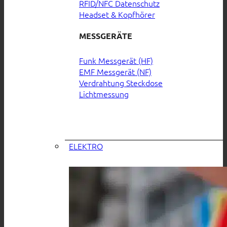
RFID/NFC Datenschutz
Headset & Kopfhörer
MESSGERÄTE
Funk Messgerät (HF)
EMF Messgerät (NF)
Verdrahtung Steckdose
Lichtmessung
ELEKTRO