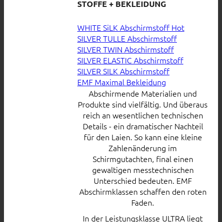
STOFFE + BEKLEIDUNG
WHITE SiLK Abschirmstoff
SILVER TULLE Abschirmstoff
SILVER TWIN Abschirmstoff
SILVER ELASTIC Abschirmstoff
SILVER SILK Abschirmstoff
EMF Maximal Bekleidung
Abschirmende Materialien und
Produkte sind vielfältig. Und überaus
reich an wesentlichen technischen
Details - ein dramatischer Nachteil
für den Laien. So kann eine kleine
Zahlenänderung im
Schirmgutachten, final einen
gewaltigen messtechnischen
Unterschied bedeuten. EMF
Abschirmklassen schaffen den roten
Faden.
In der Leistungsklasse ULTRA liegt