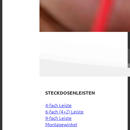
STECKDOSENLEISTEN
4-fach Leiste
6-fach (4+2) Leiste
9-fach Leiste
Montagewinkel