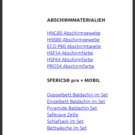
ABSCHIRMMATERIALIEN
HNG80 Abschirmgewebe
HNS80 Abschirmgewebe
ECO P80 Abschirmtapete
HSF54 Abschirmfarbe
HSF64 Abschirmfarbe
PRO54 Abschirmfarbe
SFERICS® pro + MOBIL
Doppelbett Baldachin im Set
Einzelbett Baldachin im Set
Pyramide Baldachin Set
Safecave Zelte
Schlafsack im Set
Bettwäsche im Set