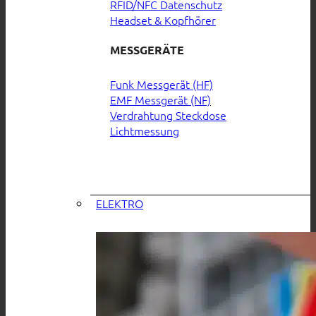
RFID/NFC Datenschutz
Headset & Kopfhörer
MESSGERÄTE
Funk Messgerät (HF)
EMF Messgerät (NF)
Verdrahtung Steckdose
Lichtmessung
ELEKTRO