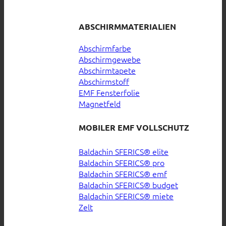
ABSCHIRMMATERIALIEN
Abschirmfarbe
Abschirmgewebe
Abschirmtapete
Abschirmstoff
EMF Fensterfolie
Magnetfeld
MOBILER EMF VOLLSCHUTZ
Baldachin SFERICS® elite
Baldachin SFERICS® pro
Baldachin SFERICS® emf
Baldachin SFERICS® budget
Baldachin SFERICS® miete
Zelt