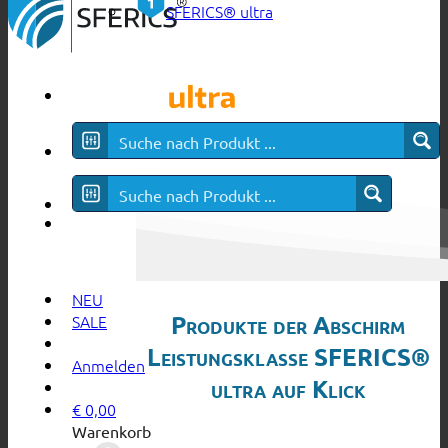
SFERICS® ultra
NEU
Produkte der Abschirm
SALE
Leistungsklasse SFERICS®
Anmelden
ultra auf Klick
€
0,00
Warenkorb