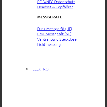
RFID/NFC Datenschutz
Headset & Kopfhörer
MESSGERÄTE
Funk Messgerät (HF)
EMF Messgerät (NF)
Verdrahtung Steckdose
Lichtmessung
ELEKTRO