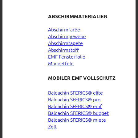
ABSCHIRMMATERIALIEN
Abschirmfarbe
Abschirmgewebe
Abschirmtapete
Abschirmstoff
EMF Fensterfolie
Magnetfeld
MOBILER EMF VOLLSCHUTZ
Baldachin SFERICS® elite
Baldachin SFERICS® pro
Baldachin SFERICS® emf
Baldachin SFERICS® budget
Baldachin SFERICS® miete
Zelt