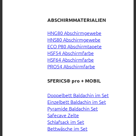
ABSCHIRMMATERIALIEN
HNG80 Abschirmgewebe
HNS80 Abschirmgewebe
ECO P80 Abschirmtapete
HSF54 Abschirmfarbe
HSF64 Abschirmfarbe
PRO54 Abschirmfarbe
SFERICS® pro + MOBIL
Doppelbett Baldachin im Set
Einzelbett Baldachin im Set
Pyramide Baldachin Set
Safecave Zelte
Schlafsack im Set
Bettwäsche im Set