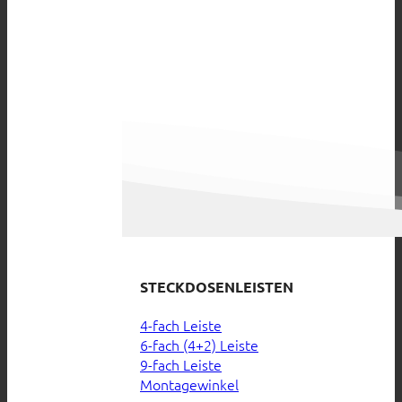
STECKDOSENLEISTEN
4-fach Leiste
6-fach (4+2) Leiste
9-fach Leiste
Montagewinkel