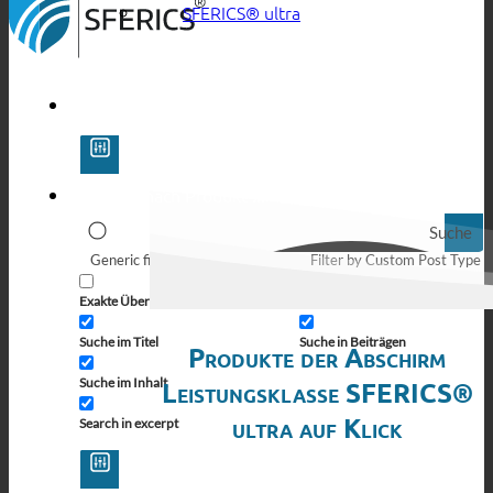
SFERICS® ultra
Suche
Generic filters
Filter by Custom Post Type
Exakte Übereinstimmung
Suche auf Seiten
Suche im Titel
Suche in Beiträgen
Produkte der Abschirm
Suche im Inhalt
Leistungsklasse SFERICS®
ultra auf Klick
Search in excerpt