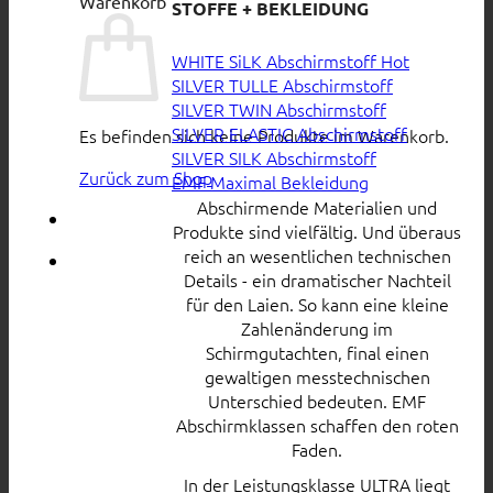
Warenkorb
STOFFE + BEKLEIDUNG
WHITE SiLK Abschirmstoff
SILVER TULLE Abschirmstoff
SILVER TWIN Abschirmstoff
SILVER ELASTIC Abschirmstoff
Es befinden sich keine Produkte im Warenkorb.
SILVER SILK Abschirmstoff
Zurück zum Shop
EMF Maximal Bekleidung
Abschirmende Materialien und
Produkte sind vielfältig. Und überaus
reich an wesentlichen technischen
Details - ein dramatischer Nachteil
für den Laien. So kann eine kleine
Zahlenänderung im
Schirmgutachten, final einen
gewaltigen messtechnischen
Unterschied bedeuten. EMF
Abschirmklassen schaffen den roten
Faden.
In der Leistungsklasse ULTRA liegt