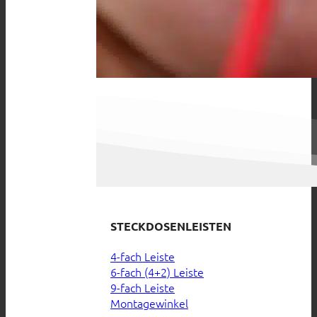
STECKDOSENLEISTEN
4-fach Leiste
6-fach (4+2) Leiste
9-fach Leiste
Montagewinkel