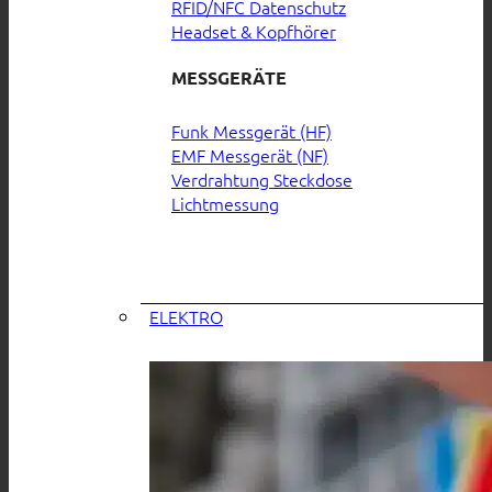
RFID/NFC Datenschutz
Headset & Kopfhörer
MESSGERÄTE
Funk Messgerät (HF)
EMF Messgerät (NF)
Verdrahtung Steckdose
Lichtmessung
ELEKTRO