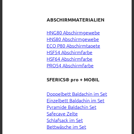
ABSCHIRMMATERIALIEN
HNG80 Abschirmgewebe
HNS80 Abschirmgewebe
ECO P80 Abschirmtapete
HSF54 Abschirmfarbe
HSF64 Abschirmfarbe
PRO54 Abschirmfarbe
SFERICS® pro + MOBIL
Doppelbett Baldachin im Set
Einzelbett Baldachin im Set
Pyramide Baldachin Set
Safecave Zelte
Schlafsack im Set
Bettwäsche im Set