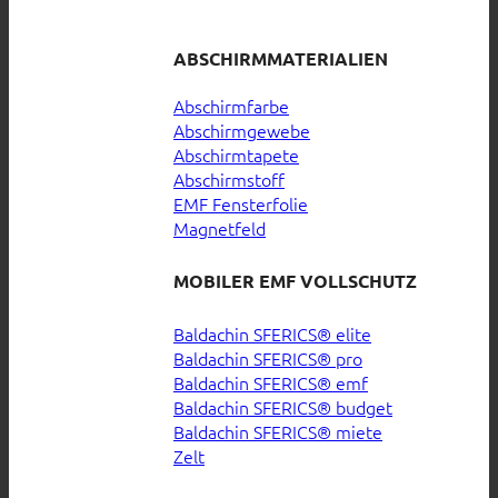
ABSCHIRMMATERIALIEN
Abschirmfarbe
Abschirmgewebe
Abschirmtapete
Abschirmstoff
EMF Fensterfolie
Magnetfeld
MOBILER EMF VOLLSCHUTZ
Baldachin SFERICS® elite
Baldachin SFERICS® pro
Baldachin SFERICS® emf
Baldachin SFERICS® budget
Baldachin SFERICS® miete
Zelt