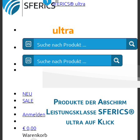
SFERICS® ultra
NEU
Produkte der Abschirm
SALE
Leistungsklasse SFERICS®
Anmelden
ultra auf Klick
€
0,00
Warenkorb