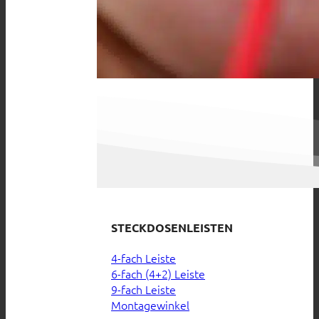
STECKDOSENLEISTEN
4-fach Leiste
6-fach (4+2) Leiste
9-fach Leiste
Montagewinkel