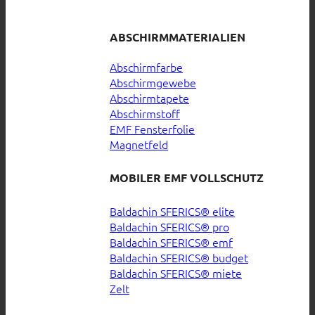
ABSCHIRMMATERIALIEN
Abschirmfarbe
Abschirmgewebe
Abschirmtapete
Abschirmstoff
EMF Fensterfolie
Magnetfeld
MOBILER EMF VOLLSCHUTZ
Baldachin SFERICS® elite
Baldachin SFERICS® pro
Baldachin SFERICS® emf
Baldachin SFERICS® budget
Baldachin SFERICS® miete
Zelt