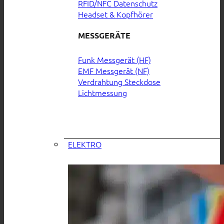
RFID/NFC Datenschutz
Headset & Kopfhörer
MESSGERÄTE
Funk Messgerät (HF)
EMF Messgerät (NF)
Verdrahtung Steckdose
Lichtmessung
ELEKTRO