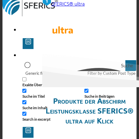
SFERICS® ultra
Suche
Generic filters
Filter by Custom Post Type
Exakte Übereinstimmung
Suche auf Seiten
Suche im Titel
Suche in Beiträgen
Produkte der Abschirm
Suche im Inhalt
Leistungsklasse SFERICS®
ultra auf Klick
Search in excerpt