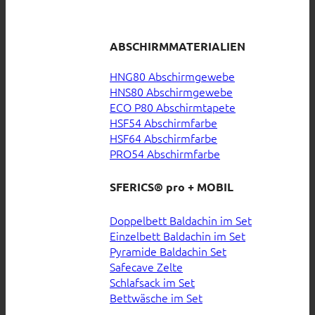
ABSCHIRMMATERIALIEN
HNG80 Abschirmgewebe
HNS80 Abschirmgewebe
ECO P80 Abschirmtapete
HSF54 Abschirmfarbe
HSF64 Abschirmfarbe
PRO54 Abschirmfarbe
SFERICS® pro + MOBIL
Doppelbett Baldachin im Set
Einzelbett Baldachin im Set
Pyramide Baldachin Set
Safecave Zelte
Schlafsack im Set
Bettwäsche im Set