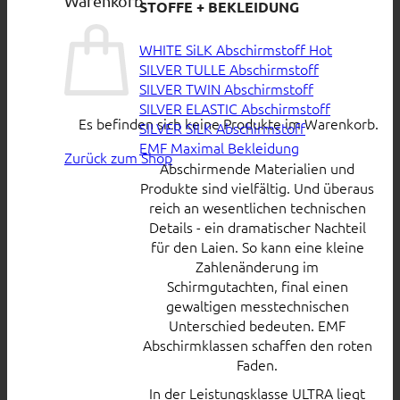
Warenkorb
STOFFE + BEKLEIDUNG
WHITE SiLK Abschirmstoff
SILVER TULLE Abschirmstoff
SILVER TWIN Abschirmstoff
SILVER ELASTIC Abschirmstoff
Es befinden sich keine Produkte im Warenkorb.
SILVER SILK Abschirmstoff
EMF Maximal Bekleidung
Zurück zum Shop
Abschirmende Materialien und
Produkte sind vielfältig. Und überaus
reich an wesentlichen technischen
Details - ein dramatischer Nachteil
für den Laien. So kann eine kleine
Zahlenänderung im
Schirmgutachten, final einen
gewaltigen messtechnischen
Unterschied bedeuten. EMF
Abschirmklassen schaffen den roten
Faden.
In der Leistungsklasse ULTRA liegt