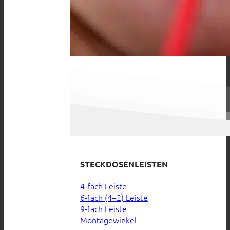
STECKDOSENLEISTEN
4-fach Leiste
6-fach (4+2) Leiste
9-fach Leiste
Montagewinkel