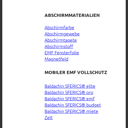
ABSCHIRMMATERIALIEN
Abschirmfarbe
Abschirmgewebe
Abschirmtapete
Abschirmstoff
EMF Fensterfolie
Magnetfeld
MOBILER EMF VOLLSCHUTZ
Baldachin SFERICS® elite
Baldachin SFERICS® pro
Baldachin SFERICS® emf
Baldachin SFERICS® budget
Baldachin SFERICS® miete
Zelt