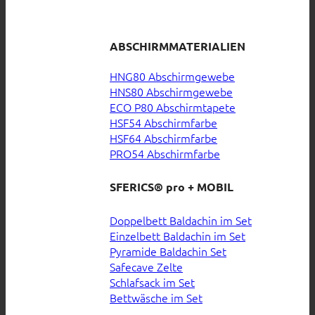
ABSCHIRMMATERIALIEN
HNG80 Abschirmgewebe
HNS80 Abschirmgewebe
ECO P80 Abschirmtapete
HSF54 Abschirmfarbe
HSF64 Abschirmfarbe
PRO54 Abschirmfarbe
SFERICS® pro + MOBIL
Doppelbett Baldachin im Set
Einzelbett Baldachin im Set
Pyramide Baldachin Set
Safecave Zelte
Schlafsack im Set
Bettwäsche im Set