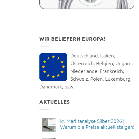
WIR BELIEFERN EUROPA!
Deutschland, Italien,
Österreich, Belgien, Ungarn,
Niederlande, Frankreich,
Schweiz, Polen, Luxemburg,
Dänemark, usw.
AKTUELLES
📈 Marktanalyse Silber 2026 |
Warum die Preise aktuell steigen!
Keine
Kommentare