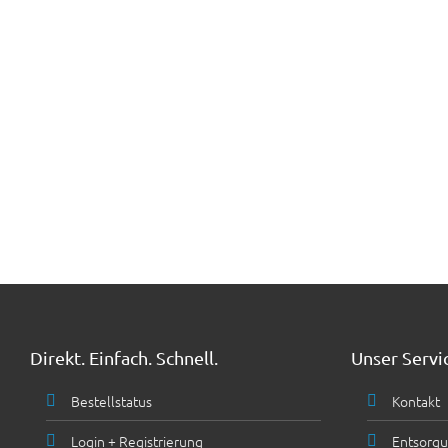
Direkt. Einfach. Schnell.
Unser Servi
Bestellstatus
Kontakt
Login + Registrierung
Entsorgu