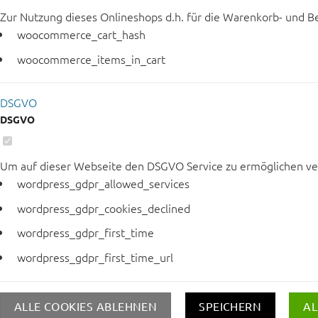
Zur Nutzung dieses Onlineshops d.h. für die Warenkorb- und B
woocommerce_cart_hash
woocommerce_items_in_cart
DSGVO
DSGVO
Um auf dieser Webseite den DSGVO Service zu ermöglichen ve
wordpress_gdpr_allowed_services
wordpress_gdpr_cookies_declined
wordpress_gdpr_first_time
wordpress_gdpr_first_time_url
ALLE COOKIES ABLEHNEN
SPEICHERN
AL