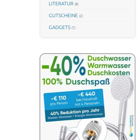
LITERATUR
(8)
GUTSCHEINE
(2)
GADGETS
(7)