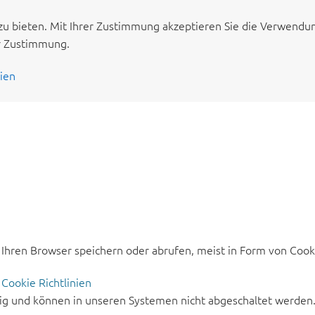
zu bieten. Mit Ihrer Zustimmung akzeptieren Sie die Verwend
ur Zustimmung.
nien
hren Browser speichern oder abrufen, meist in Form von Cookie
g
Cookie Richtlinien
dig und können in unseren Systemen nicht abgeschaltet werden