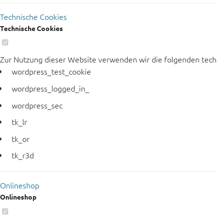
Technische Cookies
Technische Cookies
Zur Nutzung dieser Website verwenden wir die folgenden tech
wordpress_test_cookie
wordpress_logged_in_
wordpress_sec
tk_lr
tk_or
tk_r3d
Onlineshop
Onlineshop