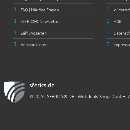
FAQ | Häufige Fragen
Widerruf
SFERICS® Newsletter
AGB
Zahlungsarten
Datensch
Versandkosten
Impress
sferics.de
© 2026 SFERICS® DE | Webdeals Shops GmbH, Au