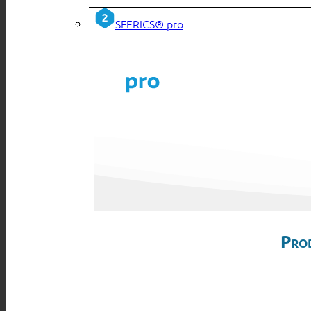
SFERICS® pro
Pro