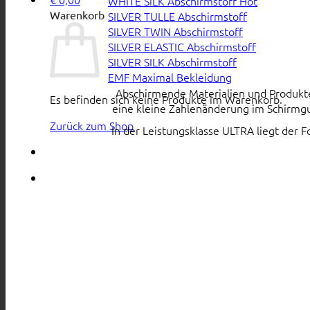
WHITE SiLK Abschirmstoff
Warenkorb
SILVER TULLE Abschirmstoff
SILVER TWIN Abschirmstoff
SILVER ELASTIC Abschirmstoff
SILVER SILK Abschirmstoff
EMF Maximal Bekleidung
Abschirmende Materialien und Produkte s
Es befinden sich keine Produkte im Warenkorb.
eine kleine Zahlenänderung im Schirmgu
Zurück zum Shop
In der Leistungsklasse ULTRA liegt der 