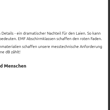
Details - ein dramatischer Nachteil für den Laien. So kann
 bedeuten. EMF Abschirmklassen schaffen den roten Faden.
rmmaterialien schaffen unsere messtechnische Anforderung
ne dB zählt!
nd Menschen