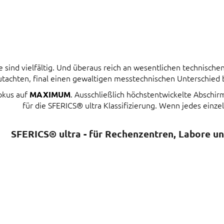
ind vielfältig. Und überaus reich an wesentlichen technischen 
tachten, final einen gewaltigen messtechnischen Unterschied
Fokus auf
. Ausschließlich höchstentwickelte Abschi
MAXIMUM
für die SFERICS® ultra Klassifizierung. Wenn jedes einzel
SFERICS® ultra - für Rechenzentren, Labore u