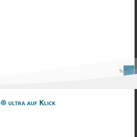
Suche
® ultra auf Klick