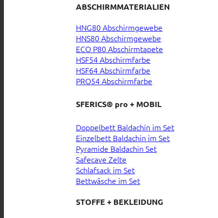
ABSCHIRMMATERIALIEN
HNG80 Abschirmgewebe
HNS80 Abschirmgewebe
ECO P80 Abschirmtapete
HSF54 Abschirmfarbe
HSF64 Abschirmfarbe
PRO54 Abschirmfarbe
SFERICS® pro + MOBIL
Doppelbett Baldachin im Set
Einzelbett Baldachin im Set
Pyramide Baldachin Set
Safecave Zelte
Schlafsack im Set
Bettwäsche im Set
STOFFE + BEKLEIDUNG