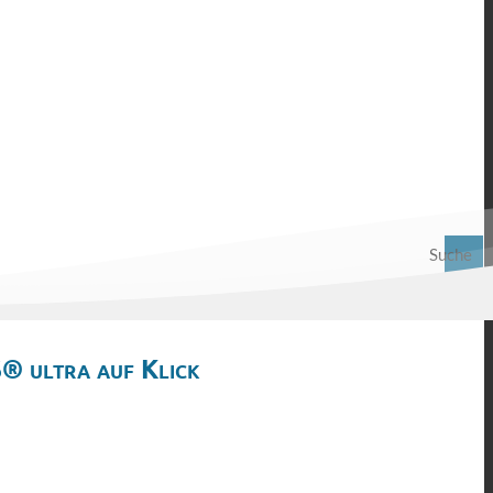
Suche
® ultra auf Klick