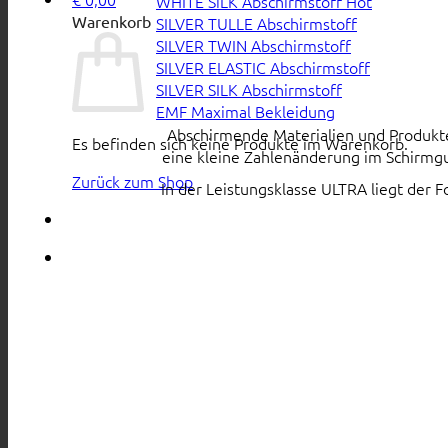
WHITE SiLK Abschirmstoff
Warenkorb
SILVER TULLE Abschirmstoff
SILVER TWIN Abschirmstoff
SILVER ELASTIC Abschirmstoff
SILVER SILK Abschirmstoff
EMF Maximal Bekleidung
Abschirmende Materialien und Produkte s
Es befinden sich keine Produkte im Warenkorb.
eine kleine Zahlenänderung im Schirmgu
Zurück zum Shop
In der Leistungsklasse ULTRA liegt der 