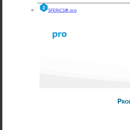
SFERICS® pro
Pro