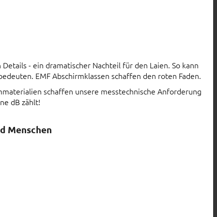
Details - ein dramatischer Nachteil für den Laien. So kann
 bedeuten. EMF Abschirmklassen schaffen den roten Faden.
rmmaterialien schaffen unsere messtechnische Anforderung
ne dB zählt!
nd Menschen