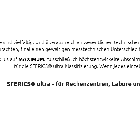
ind vielfältig. Und überaus reich an wesentlichen technischen 
tachten, final einen gewaltigen messtechnischen Unterschied
Fokus auf
. Ausschließlich höchstentwickelte Abschi
MAXIMUM
für die SFERICS® ultra Klassifizierung. Wenn jedes einzel
SFERICS® ultra - für Rechenzentren, Labore u