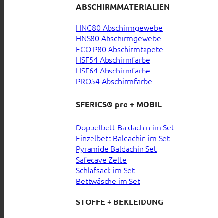
ABSCHIRMMATERIALIEN
HNG80 Abschirmgewebe
HNS80 Abschirmgewebe
ECO P80 Abschirmtapete
HSF54 Abschirmfarbe
HSF64 Abschirmfarbe
PRO54 Abschirmfarbe
SFERICS® pro + MOBIL
Doppelbett Baldachin im Set
Einzelbett Baldachin im Set
Pyramide Baldachin Set
Safecave Zelte
Schlafsack im Set
Bettwäsche im Set
STOFFE + BEKLEIDUNG