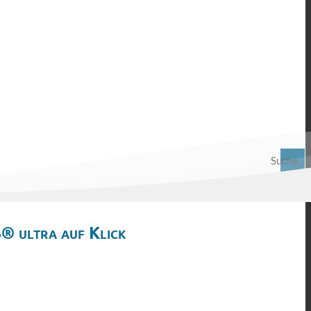
Suche
® ultra auf Klick