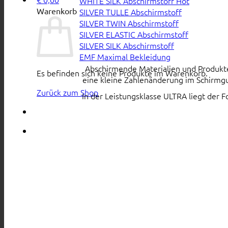
WHITE SiLK Abschirmstoff
Warenkorb
SILVER TULLE Abschirmstoff
SILVER TWIN Abschirmstoff
SILVER ELASTIC Abschirmstoff
SILVER SILK Abschirmstoff
EMF Maximal Bekleidung
Abschirmende Materialien und Produkte s
Es befinden sich keine Produkte im Warenkorb.
eine kleine Zahlenänderung im Schirmgu
Zurück zum Shop
In der Leistungsklasse ULTRA liegt der 