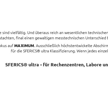
ind vielfältig. Und überaus reich an wesentlichen technischen 
tachten, final einen gewaltigen messtechnischen Unterschied
Fokus auf
. Ausschließlich höchstentwickelte Abschi
MAXIMUM
für die SFERICS® ultra Klassifizierung. Wenn jedes einzel
SFERICS® ultra - für Rechenzentren, Labore u