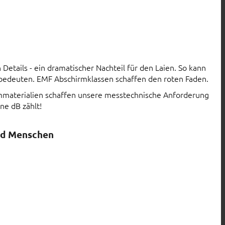
Details - ein dramatischer Nachteil für den Laien. So kann
 bedeuten. EMF Abschirmklassen schaffen den roten Faden.
rmmaterialien schaffen unsere messtechnische Anforderung
ne dB zählt!
nd Menschen