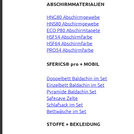
ABSCHIRMMATERIALIEN
HNG80 Abschirmgewebe
HNS80 Abschirmgewebe
ECO P80 Abschirmtapete
HSF54 Abschirmfarbe
HSF64 Abschirmfarbe
PRO54 Abschirmfarbe
SFERICS® pro + MOBIL
Doppelbett Baldachin im Set
Einzelbett Baldachin im Set
Pyramide Baldachin Set
Safecave Zelte
Schlafsack im Set
Bettwäsche im Set
STOFFE + BEKLEIDUNG