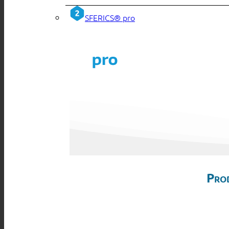
SFERICS® pro
Pro