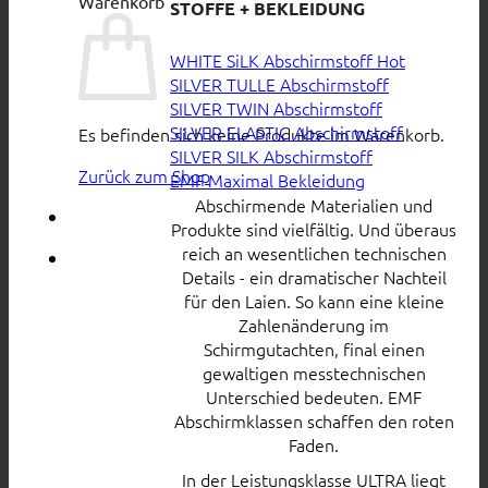
Warenkorb
STOFFE + BEKLEIDUNG
WHITE SiLK Abschirmstoff
SILVER TULLE Abschirmstoff
SILVER TWIN Abschirmstoff
SILVER ELASTIC Abschirmstoff
Es befinden sich keine Produkte im Warenkorb.
SILVER SILK Abschirmstoff
Zurück zum Shop
EMF Maximal Bekleidung
Abschirmende Materialien und
Produkte sind vielfältig. Und überaus
reich an wesentlichen technischen
Details - ein dramatischer Nachteil
für den Laien. So kann eine kleine
Zahlenänderung im
Schirmgutachten, final einen
gewaltigen messtechnischen
Unterschied bedeuten. EMF
Abschirmklassen schaffen den roten
Faden.
In der Leistungsklasse ULTRA liegt