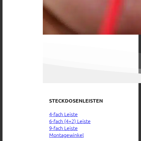
STECKDOSENLEISTEN
4-fach Leiste
6-fach (4+2) Leiste
9-fach Leiste
Montagewinkel