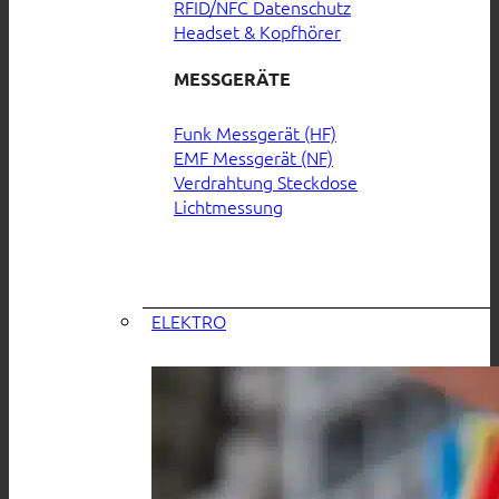
RFID/NFC Datenschutz
Headset & Kopfhörer
MESSGERÄTE
Funk Messgerät (HF)
EMF Messgerät (NF)
Verdrahtung Steckdose
Lichtmessung
ELEKTRO