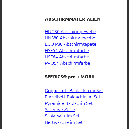
ABSCHIRMMATERIALIEN
HNG80 Abschirmgewebe
HNS80 Abschirmgewebe
ECO P80 Abschirmtapete
HSF54 Abschirmfarbe
HSF64 Abschirmfarbe
PRO54 Abschirmfarbe
SFERICS® pro + MOBIL
Doppelbett Baldachin im Set
Einzelbett Baldachin im Set
Pyramide Baldachin Set
Safecave Zelte
Schlafsack im Set
Bettwäsche im Set