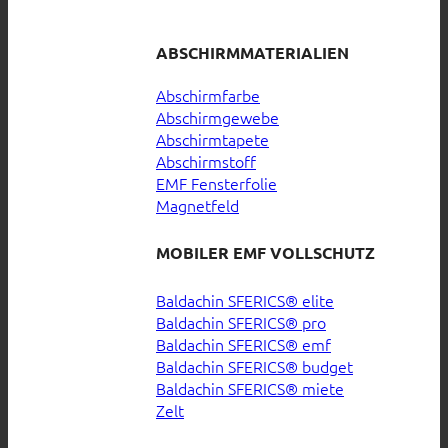
ABSCHIRMMATERIALIEN
Abschirmfarbe
Abschirmgewebe
Abschirmtapete
Abschirmstoff
EMF Fensterfolie
Magnetfeld
MOBILER EMF VOLLSCHUTZ
Baldachin SFERICS® elite
Baldachin SFERICS® pro
Baldachin SFERICS® emf
Baldachin SFERICS® budget
Baldachin SFERICS® miete
Zelt