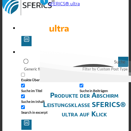
SFERICS® ultra
Suche
Generic filters
Filter by Custom Post Type
Exakte Übereinstimmung
Suche auf Seiten
Suche im Titel
Suche in Beiträgen
Produkte der Abschirm
Suche im Inhalt
Leistungsklasse SFERICS®
ultra auf Klick
Search in excerpt