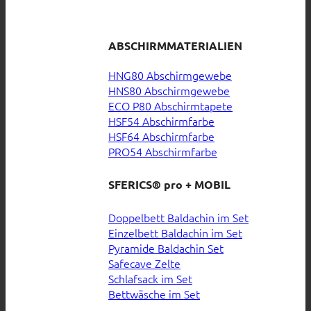
ABSCHIRMMATERIALIEN
HNG80 Abschirmgewebe
HNS80 Abschirmgewebe
ECO P80 Abschirmtapete
HSF54 Abschirmfarbe
HSF64 Abschirmfarbe
PRO54 Abschirmfarbe
SFERICS® pro + MOBIL
Doppelbett Baldachin im Set
Einzelbett Baldachin im Set
Pyramide Baldachin Set
Safecave Zelte
Schlafsack im Set
Bettwäsche im Set