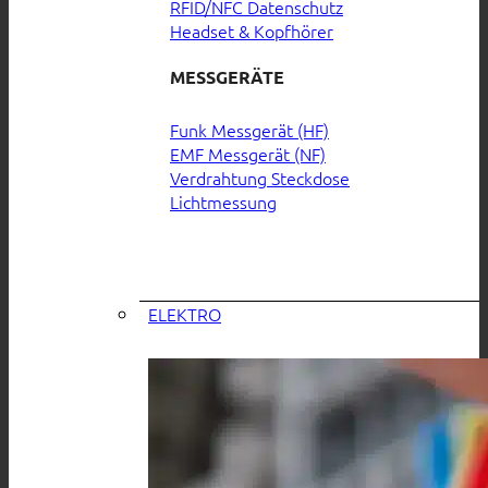
RFID/NFC Datenschutz
Headset & Kopfhörer
MESSGERÄTE
Funk Messgerät (HF)
EMF Messgerät (NF)
Verdrahtung Steckdose
Lichtmessung
ELEKTRO