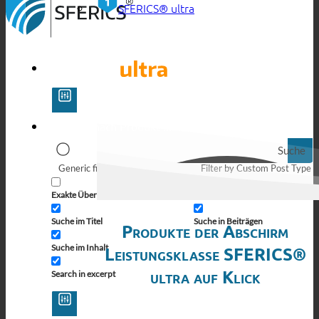
SFERICS® ultra
Suche
Generic filters
Filter by Custom Post Type
Exakte Übereinstimmung
Suche auf Seiten
Suche im Titel
Suche in Beiträgen
Produkte der Abschirm
Suche im Inhalt
Leistungsklasse SFERICS®
ultra auf Klick
Search in excerpt