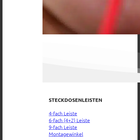
STECKDOSENLEISTEN
4-fach Leiste
6-fach (4+2) Leiste
9-fach Leiste
Montagewinkel