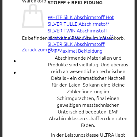
Warenkorb
STOFFE + BEKLEIDUNG
WHITE SiLK Abschirmstoff
SILVER TULLE Abschirmstoff
SILVER TWIN Abschirmstoff
SILVER ELASTIC Abschirmstoff
Es befinden sich keine Produkte im Warenkorb.
SILVER SILK Abschirmstoff
Zurück zum Shop
EMF Maximal Bekleidung
Abschirmende Materialien und
Produkte sind vielfältig. Und überaus
reich an wesentlichen technischen
Details - ein dramatischer Nachteil
für den Laien. So kann eine kleine
Zahlenänderung im
Schirmgutachten, final einen
gewaltigen messtechnischen
Unterschied bedeuten. EMF
Abschirmklassen schaffen den roten
Faden.
In der Leistungsklasse ULTRA liegt