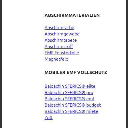
ABSCHIRMMATERIALIEN
Abschirmfarbe
Abschirmgewebe
Abschirmtapete
Abschirmstoff
EMF Fensterfolie
Magnetfeld
MOBILER EMF VOLLSCHUTZ
Baldachin SFERICS® elite
Baldachin SFERICS® pro
Baldachin SFERICS® emf
Baldachin SFERICS® budget
Baldachin SFERICS® miete
Zelt