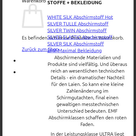
Warenkorb
STOFFE + BEKLEIDUNG
WHITE SiLK Abschirmstoff
SILVER TULLE Abschirmstoff
SILVER TWIN Abschirmstoff
SILVER ELASTIC Abschirmstoff
Es befinden sich keine Produkte im Warenkorb.
SILVER SILK Abschirmstoff
Zurück zum Shop
EMF Maximal Bekleidung
Abschirmende Materialien und
Produkte sind vielfältig. Und überaus
reich an wesentlichen technischen
Details - ein dramatischer Nachteil
für den Laien. So kann eine kleine
Zahlenänderung im
Schirmgutachten, final einen
gewaltigen messtechnischen
Unterschied bedeuten. EMF
Abschirmklassen schaffen den roten
Faden.
In der Leistungsklasse ULTRA liegt