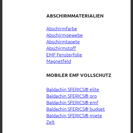
ABSCHIRMMATERIALIEN
Abschirmfarbe
Abschirmgewebe
Abschirmtapete
Abschirmstoff
EMF Fensterfolie
Magnetfeld
MOBILER EMF VOLLSCHUTZ
Baldachin SFERICS® elite
Baldachin SFERICS® pro
Baldachin SFERICS® emf
Baldachin SFERICS® budget
Baldachin SFERICS® miete
Zelt