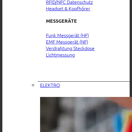
RFID/NFC Datenschutz
Headset & Kopfhörer
MESSGERÄTE
Funk Messgerät (HF)
EMF Messgerät (NF)
Verdrahtung Steckdose
Lichtmessung
ELEKTRO