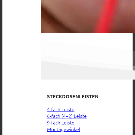
STECKDOSENLEISTEN
4-fach Leiste
6-fach (4+2) Leiste
9-fach Leiste
Montagewinkel