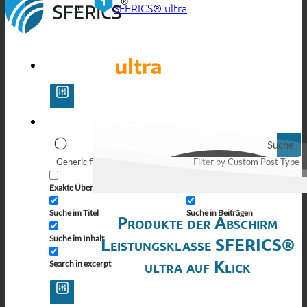
SFERICS® ultra
Suche
Generic filters
Filter by Custom Post Type
Exakte Übereinstimmung
Suche auf Seiten
Suche im Titel
Suche in Beiträgen
Produkte der Abschirm
Suche im Inhalt
Leistungsklasse SFERICS®
ultra auf Klick
Search in excerpt