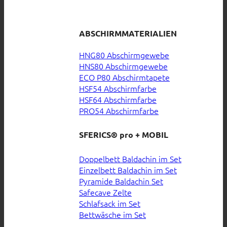
ABSCHIRMMATERIALIEN
HNG80 Abschirmgewebe
HNS80 Abschirmgewebe
ECO P80 Abschirmtapete
HSF54 Abschirmfarbe
HSF64 Abschirmfarbe
PRO54 Abschirmfarbe
SFERICS® pro + MOBIL
Doppelbett Baldachin im Set
Einzelbett Baldachin im Set
Pyramide Baldachin Set
Safecave Zelte
Schlafsack im Set
Bettwäsche im Set