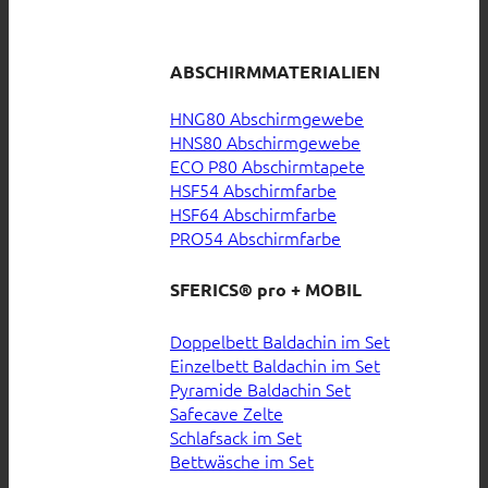
ABSCHIRMMATERIALIEN
HNG80 Abschirmgewebe
HNS80 Abschirmgewebe
ECO P80 Abschirmtapete
HSF54 Abschirmfarbe
HSF64 Abschirmfarbe
PRO54 Abschirmfarbe
SFERICS® pro + MOBIL
Doppelbett Baldachin im Set
Einzelbett Baldachin im Set
Pyramide Baldachin Set
Safecave Zelte
Schlafsack im Set
Bettwäsche im Set