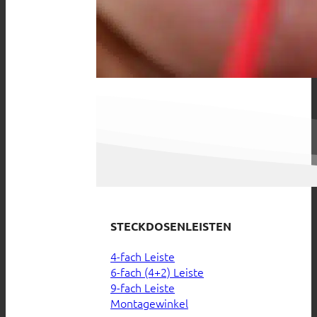
STECKDOSENLEISTEN
4-fach Leiste
6-fach (4+2) Leiste
9-fach Leiste
Montagewinkel