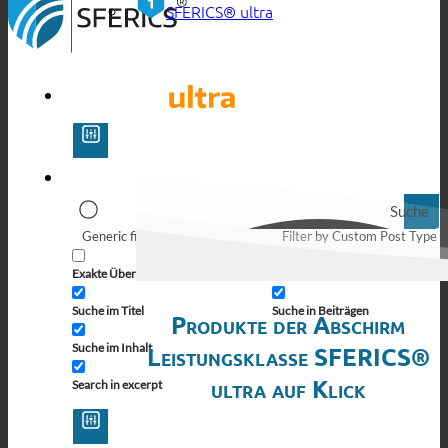
SFERICS® ultra
Suche
Generic filters
Filter by Custom Post Type
Exakte Übereinstimmung
Suche auf Seiten
Suche im Titel
Suche in Beiträgen
Produkte der Abschirm
Suche im Inhalt
Leistungsklasse SFERICS®
ultra auf Klick
Search in excerpt