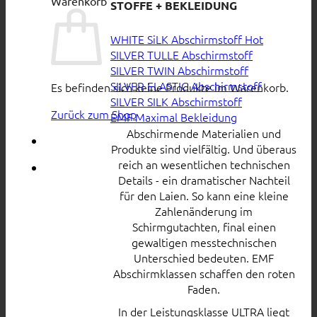
Warenkorb
STOFFE + BEKLEIDUNG
WHITE SiLK Abschirmstoff
SILVER TULLE Abschirmstoff
SILVER TWIN Abschirmstoff
SILVER ELASTIC Abschirmstoff
Es befinden sich keine Produkte im Warenkorb.
SILVER SILK Abschirmstoff
Zurück zum Shop
EMF Maximal Bekleidung
Abschirmende Materialien und
Produkte sind vielfältig. Und überaus
reich an wesentlichen technischen
Details - ein dramatischer Nachteil
für den Laien. So kann eine kleine
Zahlenänderung im
Schirmgutachten, final einen
gewaltigen messtechnischen
Unterschied bedeuten. EMF
Abschirmklassen schaffen den roten
Faden.
In der Leistungsklasse ULTRA liegt