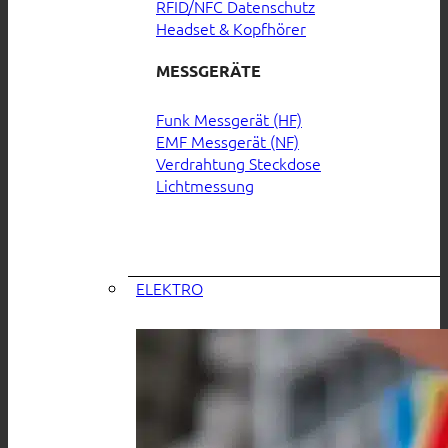
RFID/NFC Datenschutz
Headset & Kopfhörer
MESSGERÄTE
Funk Messgerät (HF)
EMF Messgerät (NF)
Verdrahtung Steckdose
Lichtmessung
ELEKTRO