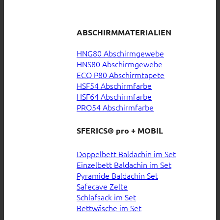
ABSCHIRMMATERIALIEN
HNG80 Abschirmgewebe
HNS80 Abschirmgewebe
ECO P80 Abschirmtapete
HSF54 Abschirmfarbe
HSF64 Abschirmfarbe
PRO54 Abschirmfarbe
SFERICS® pro + MOBIL
Doppelbett Baldachin im Set
Einzelbett Baldachin im Set
Pyramide Baldachin Set
Safecave Zelte
Schlafsack im Set
Bettwäsche im Set