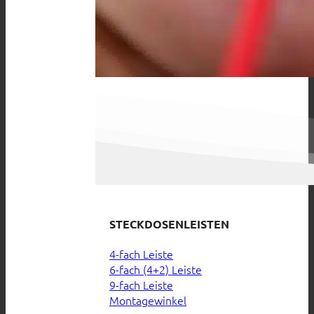
STECKDOSENLEISTEN
4-fach Leiste
6-fach (4+2) Leiste
9-fach Leiste
Montagewinkel