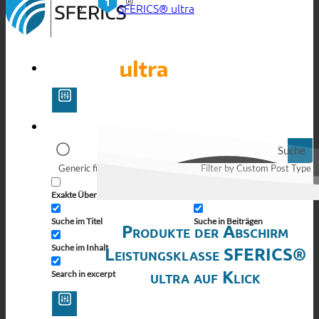
SFERICS® ultra
Suche
Generic filters
Filter by Custom Post Type
Exakte Übereinstimmung
Suche auf Seiten
Suche im Titel
Suche in Beiträgen
Produkte der Abschirm
Suche im Inhalt
Leistungsklasse SFERICS®
ultra auf Klick
Search in excerpt