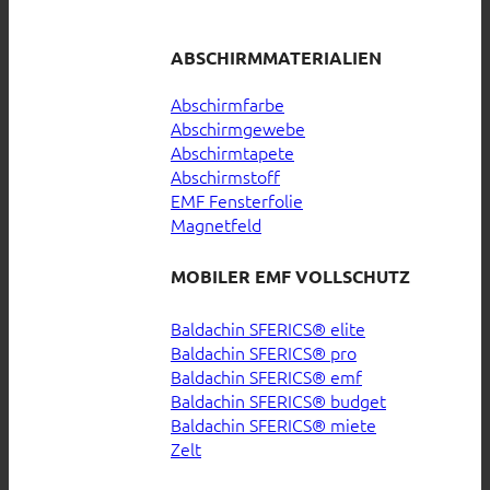
ABSCHIRMMATERIALIEN
Abschirmfarbe
Abschirmgewebe
Abschirmtapete
Abschirmstoff
EMF Fensterfolie
Magnetfeld
MOBILER EMF VOLLSCHUTZ
Baldachin SFERICS® elite
Baldachin SFERICS® pro
Baldachin SFERICS® emf
Baldachin SFERICS® budget
Baldachin SFERICS® miete
Zelt