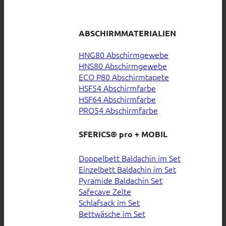
ABSCHIRMMATERIALIEN
HNG80 Abschirmgewebe
HNS80 Abschirmgewebe
ECO P80 Abschirmtapete
HSF54 Abschirmfarbe
HSF64 Abschirmfarbe
PRO54 Abschirmfarbe
SFERICS® pro + MOBIL
Doppelbett Baldachin im Set
Einzelbett Baldachin im Set
Pyramide Baldachin Set
Safecave Zelte
Schlafsack im Set
Bettwäsche im Set