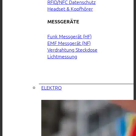
RFID/NFC Datenschutz
Headset & Kopfhörer
MESSGERÄTE
Funk Messgerät (HF)
EMF Messgerät (NF)
Verdrahtung Steckdose
Lichtmessung
ELEKTRO