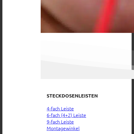
STECKDOSENLEISTEN
4-fach Leiste
6-fach (4+2) Leiste
9-fach Leiste
Montagewinkel