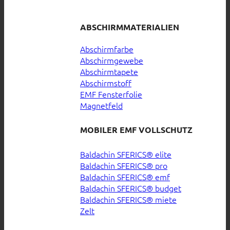
ABSCHIRMMATERIALIEN
Abschirmfarbe
Abschirmgewebe
Abschirmtapete
Abschirmstoff
EMF Fensterfolie
Magnetfeld
MOBILER EMF VOLLSCHUTZ
Baldachin SFERICS® elite
Baldachin SFERICS® pro
Baldachin SFERICS® emf
Baldachin SFERICS® budget
Baldachin SFERICS® miete
Zelt