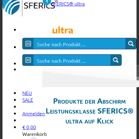
SFERICS® ultra
NEU
Produkte der Abschirm
SALE
Leistungsklasse SFERICS®
Anmelden
ultra auf Klick
€
0,00
Warenkorb