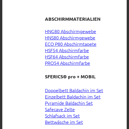
ABSCHIRMMATERIALIEN
HNG80 Abschirmgewebe
HNS80 Abschirmgewebe
ECO P80 Abschirmtapete
HSF54 Abschirmfarbe
HSF64 Abschirmfarbe
PRO54 Abschirmfarbe
SFERICS® pro + MOBIL
Doppelbett Baldachin im Set
Einzelbett Baldachin im Set
Pyramide Baldachin Set
Safecave Zelte
Schlafsack im Set
Bettwäsche im Set