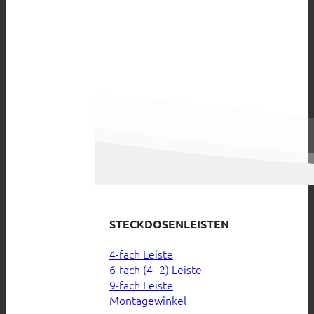
STECKDOSENLEISTEN
4-fach Leiste
6-fach (4+2) Leiste
9-fach Leiste
Montagewinkel