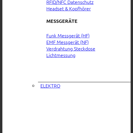
RFID/NFC Datenschutz
Headset & Kopfhörer
MESSGERÄTE
Funk Messgerät (HF)
EMF Messgerät (NF)
Verdrahtung Steckdose
Lichtmessung
ELEKTRO