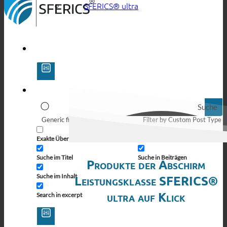
SFERICS® ultra
Suche
Generic filters
Filter by Custom Post Type
Exakte Übereinstimmung
Suche auf Seiten
Suche im Titel
Suche in Beiträgen
Produkte der Abschirm
Suche im Inhalt
Leistungsklasse SFERICS®
ultra auf Klick
Search in excerpt