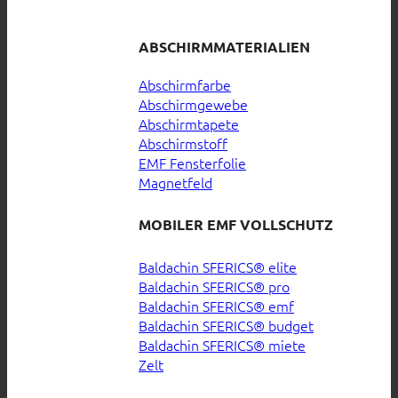
ABSCHIRMMATERIALIEN
Abschirmfarbe
Abschirmgewebe
Abschirmtapete
Abschirmstoff
EMF Fensterfolie
Magnetfeld
MOBILER EMF VOLLSCHUTZ
Baldachin SFERICS® elite
Baldachin SFERICS® pro
Baldachin SFERICS® emf
Baldachin SFERICS® budget
Baldachin SFERICS® miete
Zelt