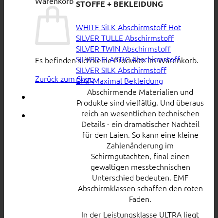
Warenkorb
STOFFE + BEKLEIDUNG
WHITE SiLK Abschirmstoff
SILVER TULLE Abschirmstoff
SILVER TWIN Abschirmstoff
SILVER ELASTIC Abschirmstoff
Es befinden sich keine Produkte im Warenkorb.
SILVER SILK Abschirmstoff
Zurück zum Shop
EMF Maximal Bekleidung
Abschirmende Materialien und
Produkte sind vielfältig. Und überaus
reich an wesentlichen technischen
Details - ein dramatischer Nachteil
für den Laien. So kann eine kleine
Zahlenänderung im
Schirmgutachten, final einen
gewaltigen messtechnischen
Unterschied bedeuten. EMF
Abschirmklassen schaffen den roten
Faden.
In der Leistungsklasse ULTRA liegt