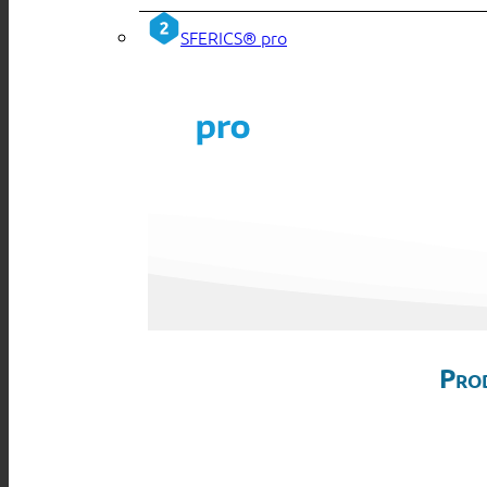
SFERICS® pro
Pro