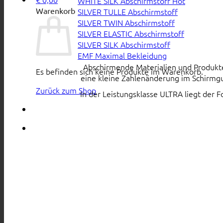
WHITE SiLK Abschirmstoff
Warenkorb
SILVER TULLE Abschirmstoff
SILVER TWIN Abschirmstoff
SILVER ELASTIC Abschirmstoff
SILVER SILK Abschirmstoff
EMF Maximal Bekleidung
Abschirmende Materialien und Produkte s
Es befinden sich keine Produkte im Warenkorb.
eine kleine Zahlenänderung im Schirmgu
Zurück zum Shop
In der Leistungsklasse ULTRA liegt der 