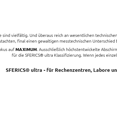
ind vielfältig. Und überaus reich an wesentlichen technischen 
tachten, final einen gewaltigen messtechnischen Unterschied
Fokus auf
. Ausschließlich höchstentwickelte Abschi
MAXIMUM
für die SFERICS® ultra Klassifizierung. Wenn jedes einzel
SFERICS® ultra - für Rechenzentren, Labore u