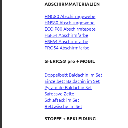
ABSCHIRMMATERIALIEN
HNG80 Abschirmgewebe
HNS80 Abschirmgewebe
ECO P80 Abschirmtapete
HSF54 Abschirmfarbe
HSF64 Abschirmfarbe
PRO54 Abschirmfarbe
SFERICS® pro + MOBIL
Doppelbett Baldachin im Set
Einzelbett Baldachin im Set
Pyramide Baldachin Set
Safecave Zelte
Schlafsack im Set
Bettwäsche im Set
STOFFE + BEKLEIDUNG