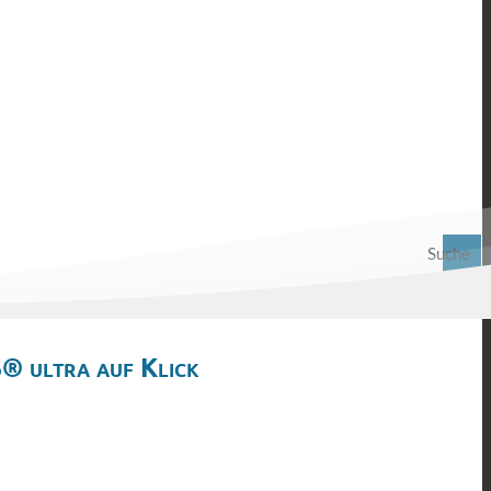
Suche
® ultra auf Klick