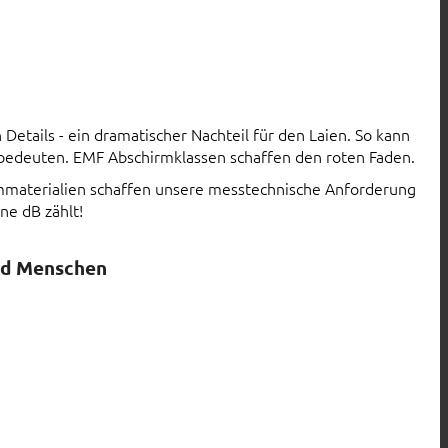
Details - ein dramatischer Nachteil für den Laien. So kann
 bedeuten. EMF Abschirmklassen schaffen den roten Faden.
rmmaterialien schaffen unsere messtechnische Anforderung
ne dB zählt!
nd Menschen