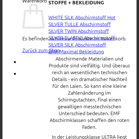
Warenkorb
STOFFE + BEKLEIDUNG
WHITE SiLK Abschirmstoff
SILVER TULLE Abschirmstoff
SILVER TWIN Abschirmstoff
SILVER ELASTIC Abschirmstoff
Es befinden sich keine Produkte im Warenkorb.
SILVER SILK Abschirmstoff
Zurück zum Shop
EMF Maximal Bekleidung
Abschirmende Materialien und
Produkte sind vielfältig. Und überaus
reich an wesentlichen technischen
Details - ein dramatischer Nachteil
für den Laien. So kann eine kleine
Zahlenänderung im
Schirmgutachten, final einen
gewaltigen messtechnischen
Unterschied bedeuten. EMF
Abschirmklassen schaffen den roten
Faden.
In der Leistungsklasse ULTRA liegt