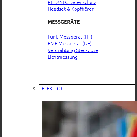
RFID/NFC Datenschutz
Headset & Kopfhörer
MESSGERÄTE
Funk Messgerät (HF)
EMF Messgerät (NF)
Verdrahtung Steckdose
Lichtmessung
ELEKTRO