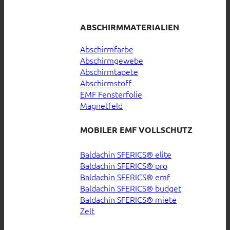
ABSCHIRMMATERIALIEN
Abschirmfarbe
Abschirmgewebe
Abschirmtapete
Abschirmstoff
EMF Fensterfolie
Magnetfeld
MOBILER EMF VOLLSCHUTZ
Baldachin SFERICS® elite
Baldachin SFERICS® pro
Baldachin SFERICS® emf
Baldachin SFERICS® budget
Baldachin SFERICS® miete
Zelt