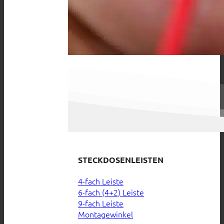
STECKDOSENLEISTEN
4-fach Leiste
6-fach (4+2) Leiste
9-fach Leiste
Montagewinkel