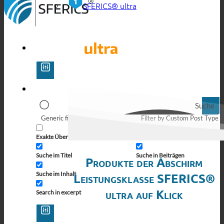
SFERICS® ultra
Suche
Generic filters
Filter by Custom Post Type
Exakte Übereinstimmung
Suche auf Seiten
Suche im Titel
Suche in Beiträgen
Produkte der Abschirm
Suche im Inhalt
Leistungsklasse SFERICS®
ultra auf Klick
Search in excerpt