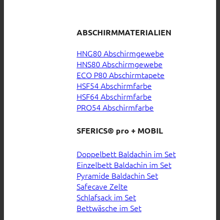
ABSCHIRMMATERIALIEN
HNG80 Abschirmgewebe
HNS80 Abschirmgewebe
ECO P80 Abschirmtapete
HSF54 Abschirmfarbe
HSF64 Abschirmfarbe
PRO54 Abschirmfarbe
SFERICS® pro + MOBIL
Doppelbett Baldachin im Set
Einzelbett Baldachin im Set
Pyramide Baldachin Set
Safecave Zelte
Schlafsack im Set
Bettwäsche im Set