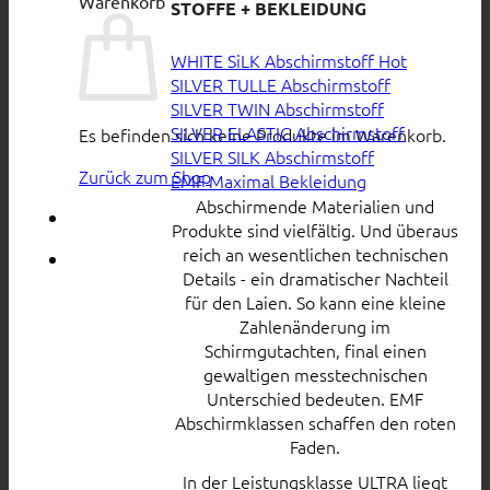
Warenkorb
STOFFE + BEKLEIDUNG
WHITE SiLK Abschirmstoff
SILVER TULLE Abschirmstoff
SILVER TWIN Abschirmstoff
SILVER ELASTIC Abschirmstoff
Es befinden sich keine Produkte im Warenkorb.
SILVER SILK Abschirmstoff
Zurück zum Shop
EMF Maximal Bekleidung
Abschirmende Materialien und
Produkte sind vielfältig. Und überaus
reich an wesentlichen technischen
Details - ein dramatischer Nachteil
für den Laien. So kann eine kleine
Zahlenänderung im
Schirmgutachten, final einen
gewaltigen messtechnischen
Unterschied bedeuten. EMF
Abschirmklassen schaffen den roten
Faden.
In der Leistungsklasse ULTRA liegt