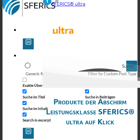
SFERICS® ultra
Suche
Generic filters
Filter by Custom Post Type
Exakte Übereinstimmung
Suche auf Seiten
Suche im Titel
Suche in Beiträgen
Produkte der Abschirm
Suche im Inhalt
Leistungsklasse SFERICS®
ultra auf Klick
Search in excerpt