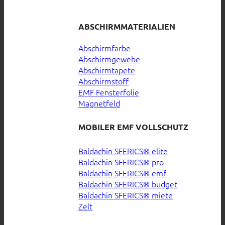
ABSCHIRMMATERIALIEN
Abschirmfarbe
Abschirmgewebe
Abschirmtapete
Abschirmstoff
EMF Fensterfolie
Magnetfeld
MOBILER EMF VOLLSCHUTZ
Baldachin SFERICS® elite
Baldachin SFERICS® pro
Baldachin SFERICS® emf
Baldachin SFERICS® budget
Baldachin SFERICS® miete
Zelt