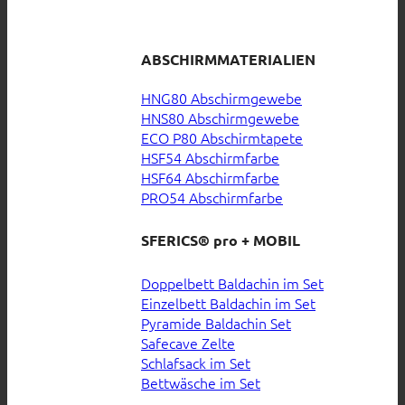
ABSCHIRMMATERIALIEN
HNG80 Abschirmgewebe
HNS80 Abschirmgewebe
ECO P80 Abschirmtapete
HSF54 Abschirmfarbe
HSF64 Abschirmfarbe
PRO54 Abschirmfarbe
SFERICS® pro + MOBIL
Doppelbett Baldachin im Set
Einzelbett Baldachin im Set
Pyramide Baldachin Set
Safecave Zelte
Schlafsack im Set
Bettwäsche im Set