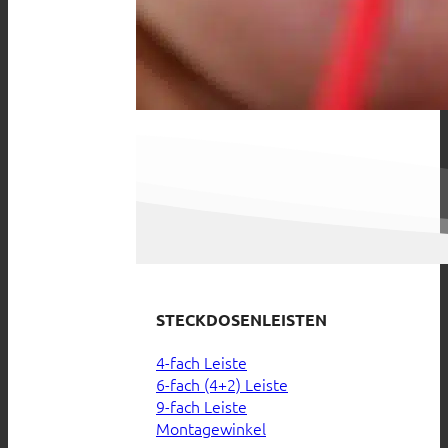
STECKDOSENLEISTEN
4-fach Leiste
6-fach (4+2) Leiste
9-fach Leiste
Montagewinkel