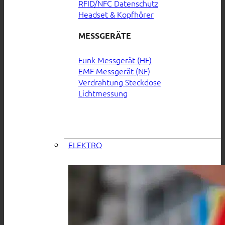
RFID/NFC Datenschutz
Headset & Kopfhörer
MESSGERÄTE
Funk Messgerät (HF)
EMF Messgerät (NF)
Verdrahtung Steckdose
Lichtmessung
ELEKTRO