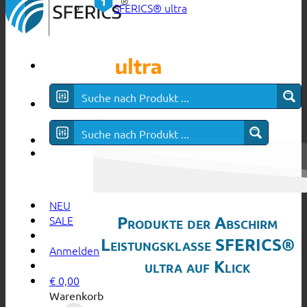
SFERICS® ultra
NEU
Produkte der Abschirm
SALE
Leistungsklasse SFERICS®
Anmelden
ultra auf Klick
€
0,00
Warenkorb