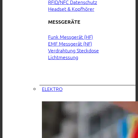
RFID/NFC Datenschutz
Headset & Kopfhörer
MESSGERÄTE
Funk Messgerät (HF)
EMF Messgerät (NF)
Verdrahtung Steckdose
Lichtmessung
ELEKTRO