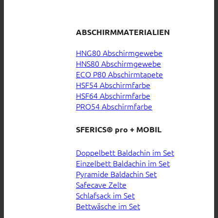
ABSCHIRMMATERIALIEN
HNG80 Abschirmgewebe
HNS80 Abschirmgewebe
ECO P80 Abschirmtapete
HSF54 Abschirmfarbe
HSF64 Abschirmfarbe
PRO54 Abschirmfarbe
SFERICS® pro + MOBIL
Doppelbett Baldachin im Set
Einzelbett Baldachin im Set
Pyramide Baldachin Set
Safecave Zelte
Schlafsack im Set
Bettwäsche im Set