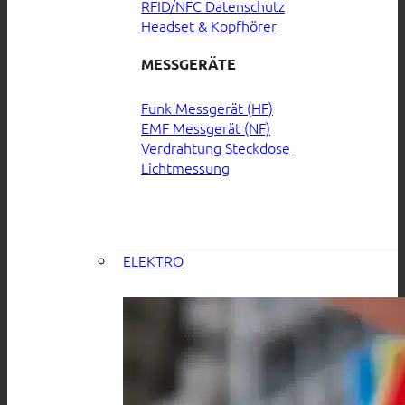
RFID/NFC Datenschutz
Headset & Kopfhörer
MESSGERÄTE
Funk Messgerät (HF)
EMF Messgerät (NF)
Verdrahtung Steckdose
Lichtmessung
ELEKTRO