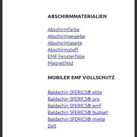
ABSCHIRMMATERIALIEN
Abschirmfarbe
Abschirmgewebe
Abschirmtapete
Abschirmstoff
EMF Fensterfolie
Magnetfeld
MOBILER EMF VOLLSCHUTZ
Baldachin SFERICS® elite
Baldachin SFERICS® pro
Baldachin SFERICS® emf
Baldachin SFERICS® budget
Baldachin SFERICS® miete
Zelt