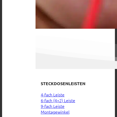
STECKDOSENLEISTEN
4-fach Leiste
6-fach (4+2) Leiste
9-fach Leiste
Montagewinkel