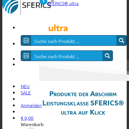
SFERICS® ultra
NEU
Produkte der Abschirm
SALE
Leistungsklasse SFERICS®
Anmelden
ultra auf Klick
€
0,00
Warenkorb