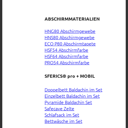
ABSCHIRMMATERIALIEN
HNG80 Abschirmgewebe
HNS80 Abschirmgewebe
ECO P80 Abschirmtapete
HSF54 Abschirmfarbe
HSF64 Abschirmfarbe
PRO54 Abschirmfarbe
SFERICS® pro + MOBIL
Doppelbett Baldachin im Set
Einzelbett Baldachin im Set
Pyramide Baldachin Set
Safecave Zelte
Schlafsack im Set
Bettwäsche im Set