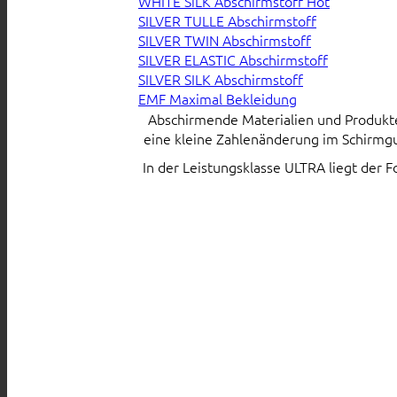
WHITE SiLK Abschirmstoff
SILVER TULLE Abschirmstoff
SILVER TWIN Abschirmstoff
SILVER ELASTIC Abschirmstoff
SILVER SILK Abschirmstoff
EMF Maximal Bekleidung
Abschirmende Materialien und Produkte s
eine kleine Zahlenänderung im Schirmgu
In der Leistungsklasse ULTRA liegt der 