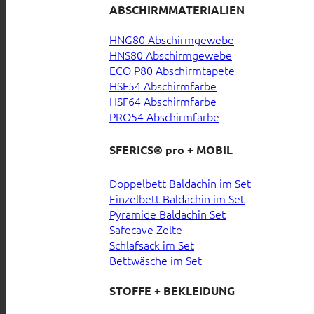
ABSCHIRMMATERIALIEN
HNG80 Abschirmgewebe
HNS80 Abschirmgewebe
ECO P80 Abschirmtapete
HSF54 Abschirmfarbe
HSF64 Abschirmfarbe
PRO54 Abschirmfarbe
SFERICS® pro + MOBIL
Doppelbett Baldachin im Set
Einzelbett Baldachin im Set
Pyramide Baldachin Set
Safecave Zelte
Schlafsack im Set
Bettwäsche im Set
STOFFE + BEKLEIDUNG