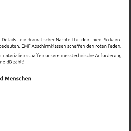
Details - ein dramatischer Nachteil für den Laien. So kann
 bedeuten. EMF Abschirmklassen schaffen den roten Faden.
rmmaterialien schaffen unsere messtechnische Anforderung
ne dB zählt!
nd Menschen