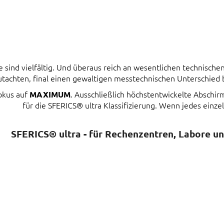
ind vielfältig. Und überaus reich an wesentlichen technischen 
tachten, final einen gewaltigen messtechnischen Unterschied
Fokus auf
. Ausschließlich höchstentwickelte Abschi
MAXIMUM
für die SFERICS® ultra Klassifizierung. Wenn jedes einzel
SFERICS® ultra - für Rechenzentren, Labore u