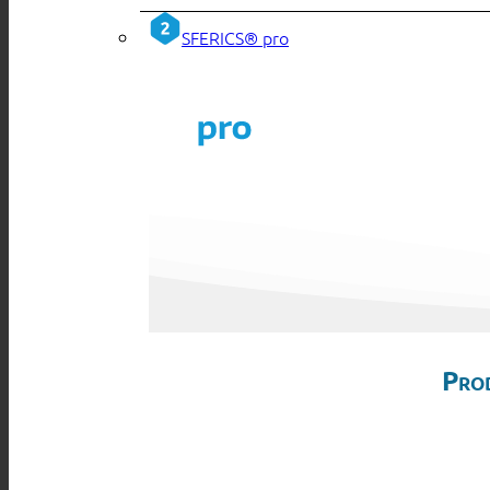
SFERICS® pro
Pro