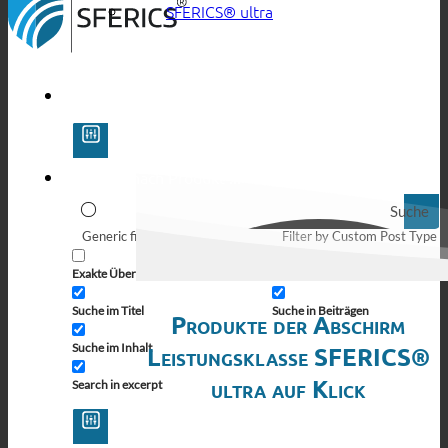
SFERICS® ultra
Suche
Generic filters
Filter by Custom Post Type
Exakte Übereinstimmung
Suche auf Seiten
Suche im Titel
Suche in Beiträgen
Produkte der Abschirm
Suche im Inhalt
Leistungsklasse SFERICS®
ultra auf Klick
Search in excerpt