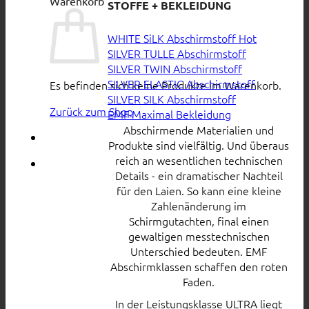
Warenkorb
STOFFE + BEKLEIDUNG
WHITE SiLK Abschirmstoff
SILVER TULLE Abschirmstoff
SILVER TWIN Abschirmstoff
SILVER ELASTIC Abschirmstoff
Es befinden sich keine Produkte im Warenkorb.
SILVER SILK Abschirmstoff
Zurück zum Shop
EMF Maximal Bekleidung
Abschirmende Materialien und
Produkte sind vielfältig. Und überaus
reich an wesentlichen technischen
Details - ein dramatischer Nachteil
für den Laien. So kann eine kleine
Zahlenänderung im
Schirmgutachten, final einen
gewaltigen messtechnischen
Unterschied bedeuten. EMF
Abschirmklassen schaffen den roten
Faden.
In der Leistungsklasse ULTRA liegt