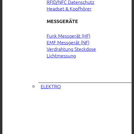
RFID/NFC Datenschutz
Headset & Kopfhörer
MESSGERÄTE
Funk Messgerät (HF)
EMF Messgerät (NF)
Verdrahtung Steckdose
Lichtmessung
ELEKTRO