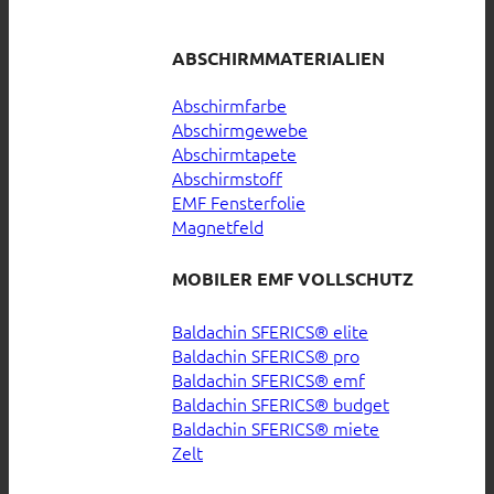
ABSCHIRMMATERIALIEN
Abschirmfarbe
Abschirmgewebe
Abschirmtapete
Abschirmstoff
EMF Fensterfolie
Magnetfeld
MOBILER EMF VOLLSCHUTZ
Baldachin SFERICS® elite
Baldachin SFERICS® pro
Baldachin SFERICS® emf
Baldachin SFERICS® budget
Baldachin SFERICS® miete
Zelt