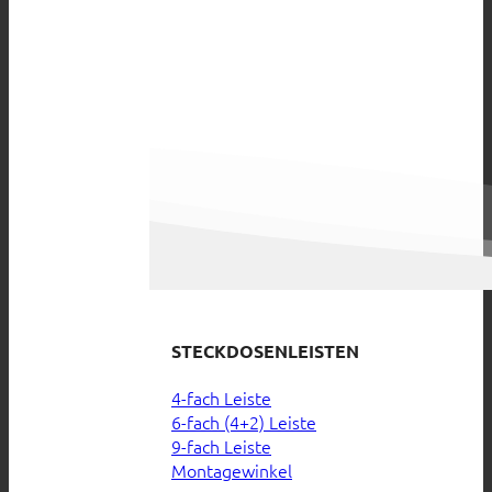
STECKDOSENLEISTEN
4-fach Leiste
6-fach (4+2) Leiste
9-fach Leiste
Montagewinkel