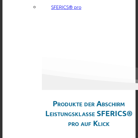
SFERICS® pro
Produkte der Abschirm
Leistungsklasse SFERICS®
pro auf Klick