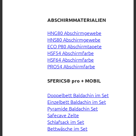
ABSCHIRMMATERIALIEN
HNG80 Abschirmgewebe
HNS80 Abschirmgewebe
ECO P80 Abschirmtapete
HSF54 Abschirmfarbe
HSF64 Abschirmfarbe
PRO54 Abschirmfarbe
SFERICS® pro + MOBIL
Doppelbett Baldachin im Set
Einzelbett Baldachin im Set
Pyramide Baldachin Set
Safecave Zelte
Schlafsack im Set
Bettwäsche im Set