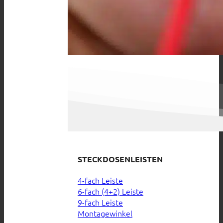
STECKDOSENLEISTEN
4-fach Leiste
6-fach (4+2) Leiste
9-fach Leiste
Montagewinkel