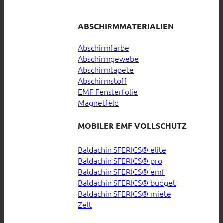
ABSCHIRMMATERIALIEN
Abschirmfarbe
Abschirmgewebe
Abschirmtapete
Abschirmstoff
EMF Fensterfolie
Magnetfeld
MOBILER EMF VOLLSCHUTZ
Baldachin SFERICS® elite
Baldachin SFERICS® pro
Baldachin SFERICS® emf
Baldachin SFERICS® budget
Baldachin SFERICS® miete
Zelt