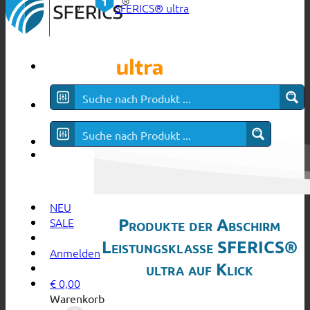
SFERICS® ultra
NEU
Produkte der Abschirm
SALE
Leistungsklasse SFERICS®
Anmelden
ultra auf Klick
€
0,00
Warenkorb