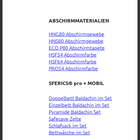
ABSCHIRMMATERIALIEN
HNG80 Abschirmgewebe
HNS80 Abschirmgewebe
ECO P80 Abschirmtapete
HSF54 Abschirmfarbe
HSF64 Abschirmfarbe
PRO54 Abschirmfarbe
SFERICS® pro + MOBIL
Doppelbett Baldachin im Set
Einzelbett Baldachin im Set
Pyramide Baldachin Set
Safecave Zelte
Schlafsack im Set
Bettwäsche im Set