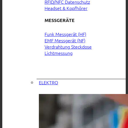
RFID/NFC Datenschutz
Headset & Kopfhörer
MESSGERÄTE
Funk Messgerät (HF)
EMF Messgerät (NF)
Verdrahtung Steckdose
Lichtmessung
ELEKTRO