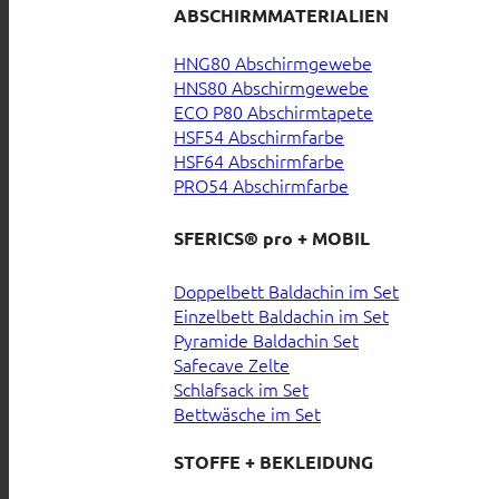
ABSCHIRMMATERIALIEN
HNG80 Abschirmgewebe
HNS80 Abschirmgewebe
ECO P80 Abschirmtapete
HSF54 Abschirmfarbe
HSF64 Abschirmfarbe
PRO54 Abschirmfarbe
SFERICS® pro + MOBIL
Doppelbett Baldachin im Set
Einzelbett Baldachin im Set
Pyramide Baldachin Set
Safecave Zelte
Schlafsack im Set
Bettwäsche im Set
STOFFE + BEKLEIDUNG