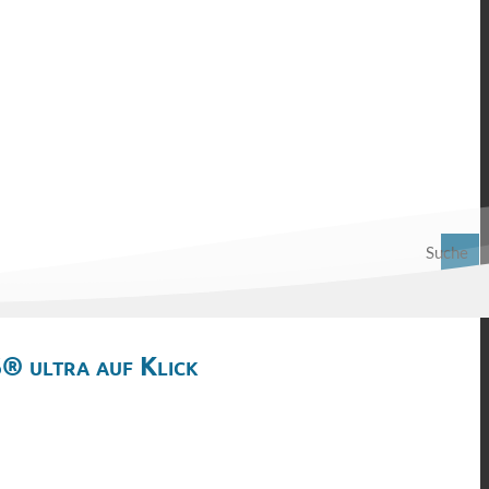
Suche
® ultra auf Klick