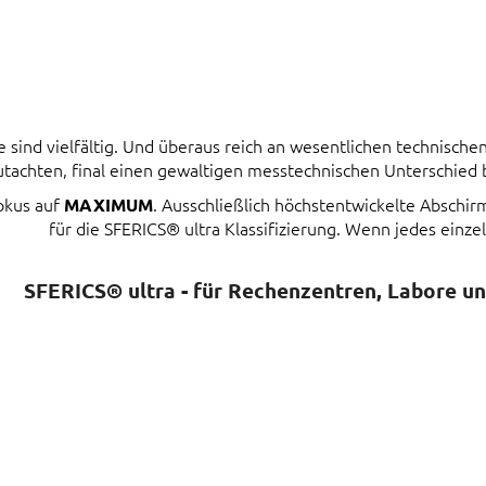
ind vielfältig. Und überaus reich an wesentlichen technischen 
tachten, final einen gewaltigen messtechnischen Unterschied
Fokus auf
. Ausschließlich höchstentwickelte Abschi
MAXIMUM
für die SFERICS® ultra Klassifizierung. Wenn jedes einzel
SFERICS® ultra - für Rechenzentren, Labore u