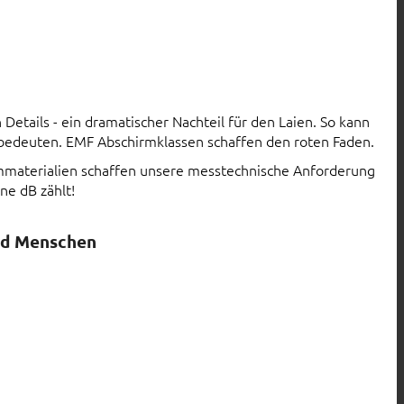
Details - ein dramatischer Nachteil für den Laien. So kann
 bedeuten. EMF Abschirmklassen schaffen den roten Faden.
rmmaterialien schaffen unsere messtechnische Anforderung
ne dB zählt!
nd Menschen