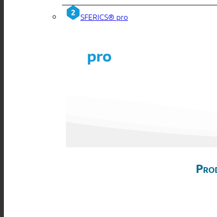
SFERICS® pro
Pro