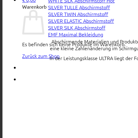
WHITE SiLK Abschirmstoff
Warenkorb
SILVER TULLE Abschirmstoff
SILVER TWIN Abschirmstoff
SILVER ELASTIC Abschirmstoff
SILVER SILK Abschirmstoff
EMF Maximal Bekleidung
Abschirmende Materialien und Produkte s
Es befinden sich keine Produkte im Warenkorb.
eine kleine Zahlenänderung im Schirmgu
Zurück zum Shop
In der Leistungsklasse ULTRA liegt der 