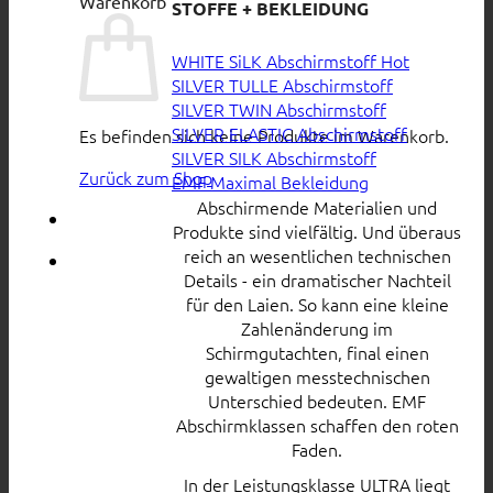
Warenkorb
STOFFE + BEKLEIDUNG
WHITE SiLK Abschirmstoff
SILVER TULLE Abschirmstoff
SILVER TWIN Abschirmstoff
SILVER ELASTIC Abschirmstoff
Es befinden sich keine Produkte im Warenkorb.
SILVER SILK Abschirmstoff
Zurück zum Shop
EMF Maximal Bekleidung
Abschirmende Materialien und
Produkte sind vielfältig. Und überaus
reich an wesentlichen technischen
Details - ein dramatischer Nachteil
für den Laien. So kann eine kleine
Zahlenänderung im
Schirmgutachten, final einen
gewaltigen messtechnischen
Unterschied bedeuten. EMF
Abschirmklassen schaffen den roten
Faden.
In der Leistungsklasse ULTRA liegt