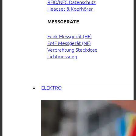
RFID/NFC Datenschutz
Headset & Kopfhörer
MESSGERÄTE
Funk Messgerät (HF)
EMF Messgerät (NF)
Verdrahtung Steckdose
Lichtmessung
ELEKTRO