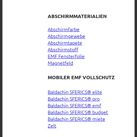
ABSCHIRMMATERIALIEN
Abschirmfarbe
Abschirmgewebe
Abschirmtapete
Abschirmstoff
EMF Fensterfolie
Magnetfeld
MOBILER EMF VOLLSCHUTZ
Baldachin SFERICS® elite
Baldachin SFERICS® pro
Baldachin SFERICS® emf
Baldachin SFERICS® budget
Baldachin SFERICS® miete
Zelt