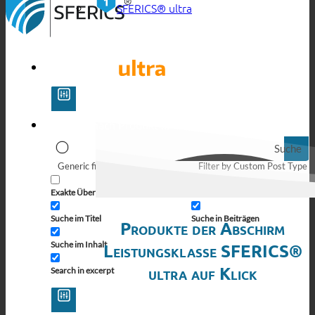
SFERICS® ultra
Suche
Generic filters
Filter by Custom Post Type
Exakte Übereinstimmung
Suche auf Seiten
Suche im Titel
Suche in Beiträgen
Produkte der Abschirm
Suche im Inhalt
Leistungsklasse SFERICS®
ultra auf Klick
Search in excerpt