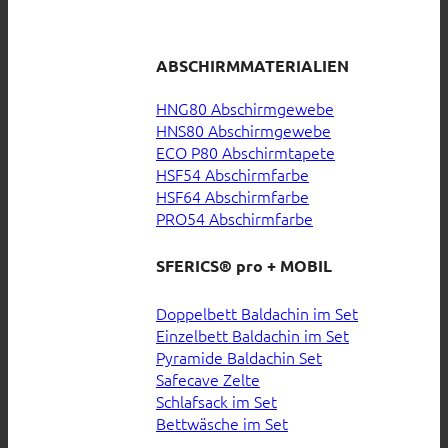
ABSCHIRMMATERIALIEN
HNG80 Abschirmgewebe
HNS80 Abschirmgewebe
ECO P80 Abschirmtapete
HSF54 Abschirmfarbe
HSF64 Abschirmfarbe
PRO54 Abschirmfarbe
SFERICS® pro + MOBIL
Doppelbett Baldachin im Set
Einzelbett Baldachin im Set
Pyramide Baldachin Set
Safecave Zelte
Schlafsack im Set
Bettwäsche im Set