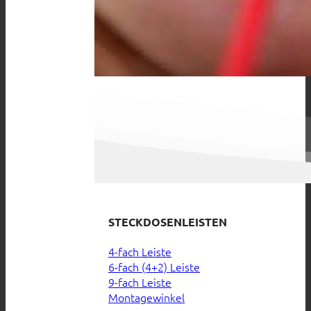
STECKDOSENLEISTEN
4-fach Leiste
6-fach (4+2) Leiste
9-fach Leiste
Montagewinkel