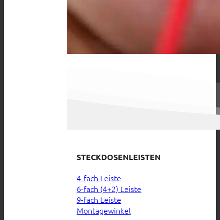
STECKDOSENLEISTEN
4-fach Leiste
6-fach (4+2) Leiste
9-fach Leiste
Montagewinkel