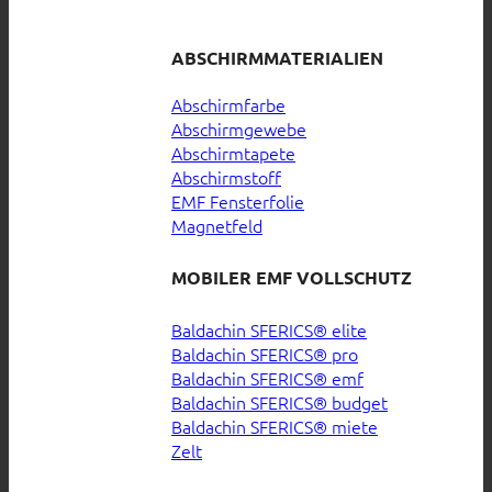
ABSCHIRMMATERIALIEN
Abschirmfarbe
Abschirmgewebe
Abschirmtapete
Abschirmstoff
EMF Fensterfolie
Magnetfeld
MOBILER EMF VOLLSCHUTZ
Baldachin SFERICS® elite
Baldachin SFERICS® pro
Baldachin SFERICS® emf
Baldachin SFERICS® budget
Baldachin SFERICS® miete
Zelt