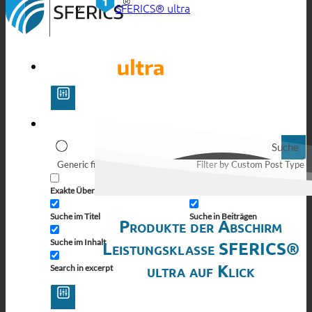
SFERICS® ultra
Suche
Generic filters
Filter by Custom Post Type
Exakte Übereinstimmung
Suche auf Seiten
Suche im Titel
Suche in Beiträgen
Produkte der Abschirm
Suche im Inhalt
Leistungsklasse SFERICS®
ultra auf Klick
Search in excerpt