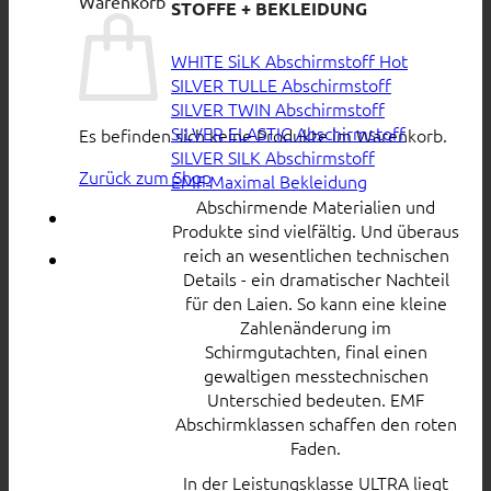
Warenkorb
STOFFE + BEKLEIDUNG
WHITE SiLK Abschirmstoff
SILVER TULLE Abschirmstoff
SILVER TWIN Abschirmstoff
SILVER ELASTIC Abschirmstoff
Es befinden sich keine Produkte im Warenkorb.
SILVER SILK Abschirmstoff
Zurück zum Shop
EMF Maximal Bekleidung
Abschirmende Materialien und
Produkte sind vielfältig. Und überaus
reich an wesentlichen technischen
Details - ein dramatischer Nachteil
für den Laien. So kann eine kleine
Zahlenänderung im
Schirmgutachten, final einen
gewaltigen messtechnischen
Unterschied bedeuten. EMF
Abschirmklassen schaffen den roten
Faden.
In der Leistungsklasse ULTRA liegt