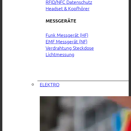
RFID/NFC Datenschutz
Headset & Kopfhörer
MESSGERÄTE
Funk Messgerät (HF)
EMF Messgerät (NF)
Verdrahtung Steckdose
Lichtmessung
ELEKTRO