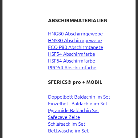
ABSCHIRMMATERIALIEN
HNG80 Abschirmgewebe
HNS80 Abschirmgewebe
ECO P80 Abschirmtapete
HSF54 Abschirmfarbe
HSF64 Abschirmfarbe
PRO54 Abschirmfarbe
SFERICS® pro + MOBIL
Doppelbett Baldachin im Set
Einzelbett Baldachin im Set
Pyramide Baldachin Set
Safecave Zelte
Schlafsack im Set
Bettwäsche im Set