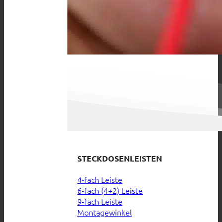
STECKDOSENLEISTEN
4-fach Leiste
6-fach (4+2) Leiste
9-fach Leiste
Montagewinkel