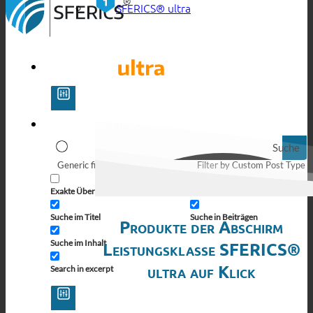
SFERICS® ultra
Suche
Generic filters
Filter by Custom Post Type
Exakte Übereinstimmung
Suche auf Seiten
Suche im Titel
Suche in Beiträgen
Produkte der Abschirm
Suche im Inhalt
Leistungsklasse SFERICS®
ultra auf Klick
Search in excerpt