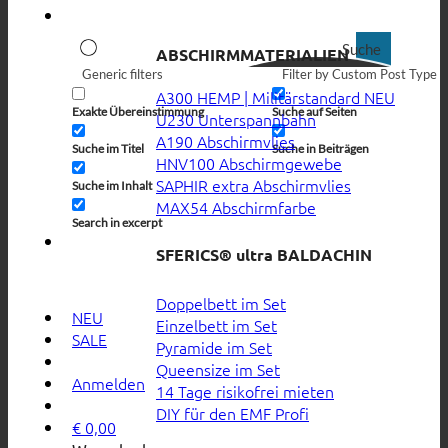
Suche
ABSCHIRMMATERIALIEN
Generic filters
Filter by Custom Post Type
A300 HEMP | Militärstandard
Exakte Übereinstimmung
Suche auf Seiten
U230 Unterspannbahn
A190 Abschirmvlies
Suche im Titel
Suche in Beiträgen
HNV100 Abschirmgewebe
SAPHIR extra Abschirmvlies
Suche im Inhalt
MAX54 Abschirmfarbe
Search in excerpt
SFERICS® ultra BALDACHIN
Doppelbett im Set
NEU
Einzelbett im Set
SALE
Pyramide im Set
Queensize im Set
Anmelden
14 Tage risikofrei mieten
DIY für den EMF Profi
€
0,00