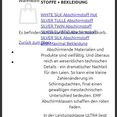
Warenkorb
STOFFE + BEKLEIDUNG
WHITE SiLK Abschirmstoff
SILVER TULLE Abschirmstoff
SILVER TWIN Abschirmstoff
SILVER ELASTIC Abschirmstoff
Es befinden sich keine Produkte im Warenkorb.
SILVER SILK Abschirmstoff
Zurück zum Shop
EMF Maximal Bekleidung
Abschirmende Materialien und
Produkte sind vielfältig. Und überaus
reich an wesentlichen technischen
Details - ein dramatischer Nachteil
für den Laien. So kann eine kleine
Zahlenänderung im
Schirmgutachten, final einen
gewaltigen messtechnischen
Unterschied bedeuten. EMF
Abschirmklassen schaffen den roten
Faden.
In der Leistungsklasse ULTRA liegt