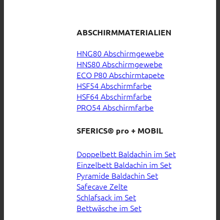
ABSCHIRMMATERIALIEN
HNG80 Abschirmgewebe
HNS80 Abschirmgewebe
ECO P80 Abschirmtapete
HSF54 Abschirmfarbe
HSF64 Abschirmfarbe
PRO54 Abschirmfarbe
SFERICS® pro + MOBIL
Doppelbett Baldachin im Set
Einzelbett Baldachin im Set
Pyramide Baldachin Set
Safecave Zelte
Schlafsack im Set
Bettwäsche im Set