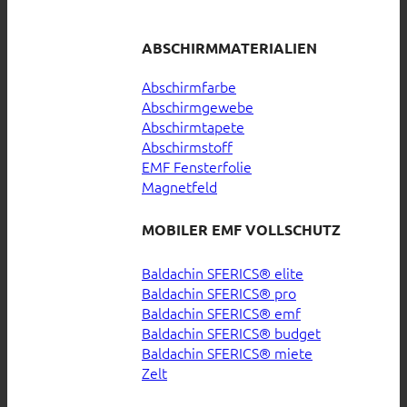
ABSCHIRMMATERIALIEN
Abschirmfarbe
Abschirmgewebe
Abschirmtapete
Abschirmstoff
EMF Fensterfolie
Magnetfeld
MOBILER EMF VOLLSCHUTZ
Baldachin SFERICS® elite
Baldachin SFERICS® pro
Baldachin SFERICS® emf
Baldachin SFERICS® budget
Baldachin SFERICS® miete
Zelt