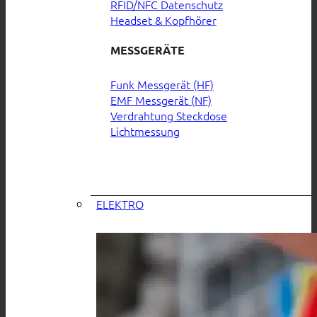
RFID/NFC Datenschutz
Headset & Kopfhörer
MESSGERÄTE
Funk Messgerät (HF)
EMF Messgerät (NF)
Verdrahtung Steckdose
Lichtmessung
ELEKTRO