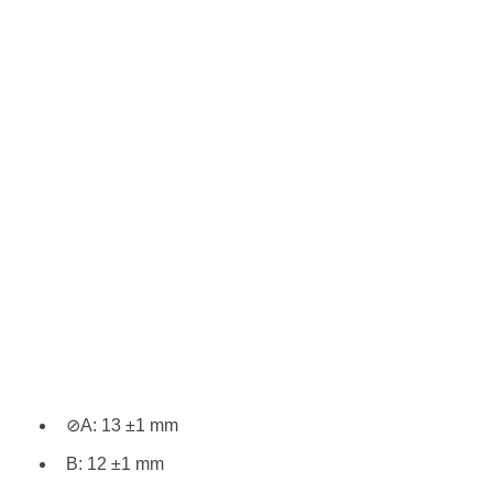
⊘A: 13 ±1 mm
B: 12 ±1 mm