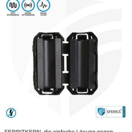
FERRITKERN, die einfache Lösung gegen