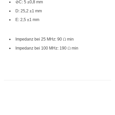
⊘C: 5 ±0,8 mm
D: 25,2 ±1 mm
E: 2,5 ±1 mm
Impedanz bei 25 MHz: 90 Ω min
Impedanz bei 100 MHz: 190 Ω min