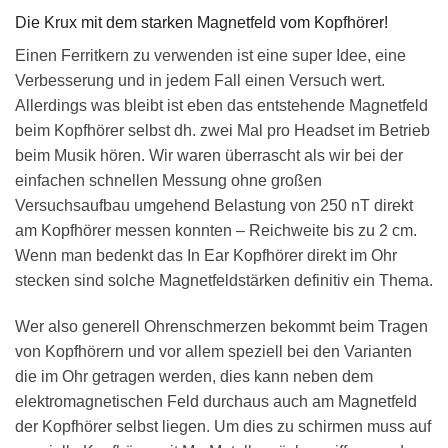
Die Krux mit dem starken Magnetfeld vom Kopfhörer!
Einen Ferritkern zu verwenden ist eine super Idee, eine
Verbesserung und in jedem Fall einen Versuch wert.
Allerdings was bleibt ist eben das entstehende Magnetfeld
beim Kopfhörer selbst dh. zwei Mal pro Headset im Betrieb
beim Musik hören. Wir waren überrascht als wir bei der
einfachen schnellen Messung ohne großen
Versuchsaufbau umgehend Belastung von 250 nT direkt
am Kopfhörer messen konnten – Reichweite bis zu 2 cm.
Wenn man bedenkt das In Ear Kopfhörer direkt im Ohr
stecken sind solche Magnetfeldstärken definitiv ein Thema.
Wer also generell Ohrenschmerzen bekommt beim Tragen
von Kopfhörern und vor allem speziell bei den Varianten
die im Ohr getragen werden, dies kann neben dem
elektromagnetischen Feld durchaus auch am Magnetfeld
der Kopfhörer selbst liegen. Um dies zu schirmen muss auf