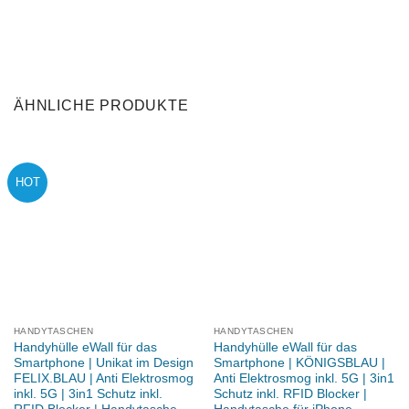
ÄHNLICHE PRODUKTE
HOT
HANDYTASCHEN
HANDYTASCHEN
Handyhülle eWall für das
Handyhülle eWall für das
Smartphone | Unikat im Design
Smartphone | KÖNIGSBLAU |
FELIX.BLAU | Anti Elektrosmog
Anti Elektrosmog inkl. 5G | 3in1
inkl. 5G | 3in1 Schutz inkl.
Schutz inkl. RFID Blocker |