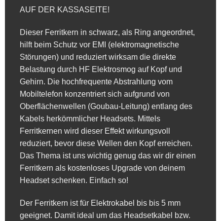
auf
AUF DER KASSASEITE!
Kundenbewertungen
Dieser Ferritkern in schwarz, als Ring angeordnet,
hilft beim Schutz vor EMI (elektromagnetische
Störungen) und reduziert wirksam die direkte
Belastung durch HF Elektrosmog auf Kopf und
Gehirn. Die hochfrequente Abstrahlung vom
Mobiltelefon konzentriert sich aufgrund von
Oberflächenwellen (Goubau-Leitung) entlang des
Kabels herkömmlicher Headsets. Mittels
Ferritkernen wird dieser Effekt wirkungsvoll
reduziert, bevor diese Wellen den Kopf erreichen.
Das Thema ist uns wichtig genug das wir dir einen
Ferritkern als kostenloses Upgrade von deinem
Headset schenken. Einfach so!
Der Ferritkern ist für Elektrokabel bis bis 5 mm
geeignet. Damit ideal um das Headsetkabel bzw.