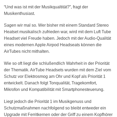
“Und was ist mit der Musikqualtität?”, fragt der
Musikenthusiast.
Sagen wir mal so. Wer bisher mit einem Standard Stereo
Heatset musikalisch zufrieden war, wird mit dem Luft Tube
Headset viel Freude haben. Jedoch mit der Audio-Qualität
eines modernen Apple Airpod Headseats können die
AirTubes nicht mithalten.
Wie so oft liegt die schlußendlich Wahrheit in der Priorität
der Thematik. AirTube Headsets wurden mit dem Ziel vom
Schutz vor Elektrosmog am Ohr und Kopf als Priorität 1
entwickelt. Danach folgt Tonqualität, Tragekomfort,
Mikrofon und Kompatibilität mit Smartphonesteuerung.
Liegt jedoch die Priorität 1 im Musikgenuss und
Schutzmaßnahmen nachfolgend so bleibt entweder ein
Upgrade mit Ferritkernen oder der Griff zu einem Kopfhörer