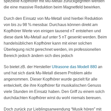
spezielle Kopfhörer mit Mu-Metall zurückgegriffen werden
die eine massive Reduktion beim Magnetfeld bewirken.
Durch den Einsatz von Mu-Metall sind hierbei Reduktion
von bis zu 98 % messbar. Durchaus können direkt am
Kopfhörer Werte von einigen tausend nT entstehen und
diese dank Mu-Metall auf unter 5 nT gesenkt werden. Beim
handelsüblichen Kopfhörer kann mit einer solchen
Überlegung nicht gerechnet werden, im professionellen
Bereich jedoch ändern sich dies jedoch
So bietet zB. der Hersteller
Ultrasone das Modell 880
an
und hat sich dank Mu-Metall diesem Problem aktiv
angenommen. Dieser Kopfhörer wurde gezielt für alle
entwickelt, die ihre Kopfhörer für musikalischen Genuss
viele Stunden im Einsatz haben. Den Griff zu einem solch
durchdachten Kopfhörer wirst du wohl niemals bereuen.
Doch zurück zur Lieblingsanwendung “Musik hören” mit