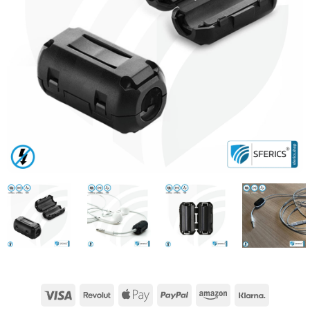
Visa
Revolut
Apple
PayPal
Amazon
Klarna