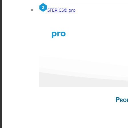
SFERICS® pro
Pro