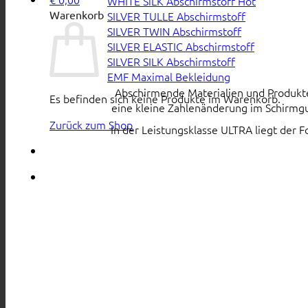
WHITE SiLK Abschirmstoff
Warenkorb
SILVER TULLE Abschirmstoff
SILVER TWIN Abschirmstoff
SILVER ELASTIC Abschirmstoff
SILVER SILK Abschirmstoff
EMF Maximal Bekleidung
Abschirmende Materialien und Produkte s
Es befinden sich keine Produkte im Warenkorb.
eine kleine Zahlenänderung im Schirmgu
Zurück zum Shop
In der Leistungsklasse ULTRA liegt der 