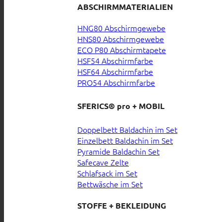
ABSCHIRMMATERIALIEN
HNG80 Abschirmgewebe
HNS80 Abschirmgewebe
ECO P80 Abschirmtapete
HSF54 Abschirmfarbe
HSF64 Abschirmfarbe
PRO54 Abschirmfarbe
SFERICS® pro + MOBIL
Doppelbett Baldachin im Set
Einzelbett Baldachin im Set
Pyramide Baldachin Set
Safecave Zelte
Schlafsack im Set
Bettwäsche im Set
STOFFE + BEKLEIDUNG