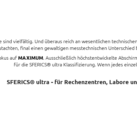
ind vielfältig. Und überaus reich an wesentlichen technischen 
tachten, final einen gewaltigen messtechnischen Unterschied
Fokus auf
. Ausschließlich höchstentwickelte Abschi
MAXIMUM
für die SFERICS® ultra Klassifizierung. Wenn jedes einzel
SFERICS® ultra - für Rechenzentren, Labore u