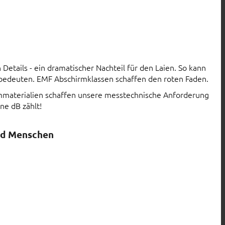
Details - ein dramatischer Nachteil für den Laien. So kann
 bedeuten. EMF Abschirmklassen schaffen den roten Faden.
rmmaterialien schaffen unsere messtechnische Anforderung
ne dB zählt!
nd Menschen