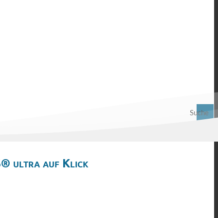
Suche
® ultra auf Klick