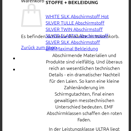
Warenkorb
STOFFE + BEKLEIDUNG
WHITE SiLK Abschirmstoff
SILVER TULLE Abschirmstoff
SILVER TWIN Abschirmstoff
SILVER ELASTIC Abschirmstoff
Es befinden sich keine Produkte im Warenkorb.
SILVER SILK Abschirmstoff
Zurück zum Shop
EMF Maximal Bekleidung
Abschirmende Materialien und
Produkte sind vielfältig. Und überaus
reich an wesentlichen technischen
Details - ein dramatischer Nachteil
für den Laien. So kann eine kleine
Zahlenänderung im
Schirmgutachten, final einen
gewaltigen messtechnischen
Unterschied bedeuten. EMF
Abschirmklassen schaffen den roten
Faden.
In der Leistungsklasse ULTRA liegt