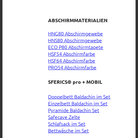
ABSCHIRMMATERIALIEN
HNG80 Abschirmgewebe
HNS80 Abschirmgewebe
ECO P80 Abschirmtapete
HSF54 Abschirmfarbe
HSF64 Abschirmfarbe
PRO54 Abschirmfarbe
SFERICS® pro + MOBIL
Doppelbett Baldachin im Set
Einzelbett Baldachin im Set
Pyramide Baldachin Set
Safecave Zelte
Schlafsack im Set
Bettwäsche im Set