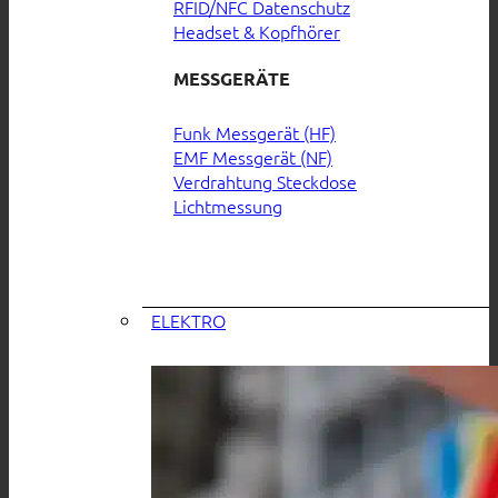
RFID/NFC Datenschutz
Headset & Kopfhörer
MESSGERÄTE
Funk Messgerät (HF)
EMF Messgerät (NF)
Verdrahtung Steckdose
Lichtmessung
ELEKTRO