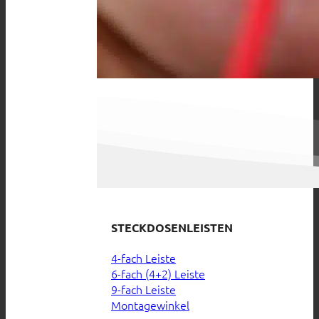
STECKDOSENLEISTEN
4-fach Leiste
6-fach (4+2) Leiste
9-fach Leiste
Montagewinkel