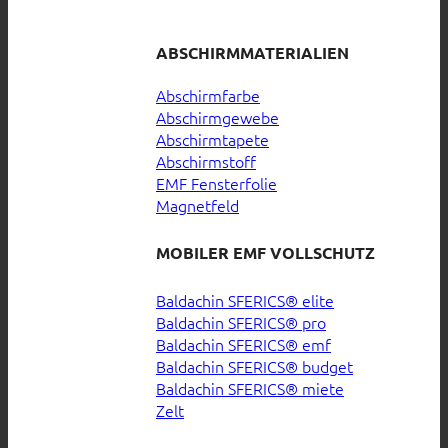
ABSCHIRMMATERIALIEN
Abschirmfarbe
Abschirmgewebe
Abschirmtapete
Abschirmstoff
EMF Fensterfolie
Magnetfeld
MOBILER EMF VOLLSCHUTZ
Baldachin SFERICS® elite
Baldachin SFERICS® pro
Baldachin SFERICS® emf
Baldachin SFERICS® budget
Baldachin SFERICS® miete
Zelt