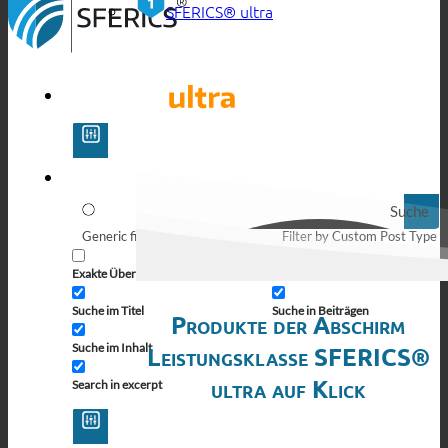
SFERICS® ultra
Suche
Generic filters
Filter by Custom Post Type
Exakte Übereinstimmung
Suche auf Seiten
Suche im Titel
Suche in Beiträgen
Produkte der Abschirm
Suche im Inhalt
Leistungsklasse SFERICS®
ultra auf Klick
Search in excerpt